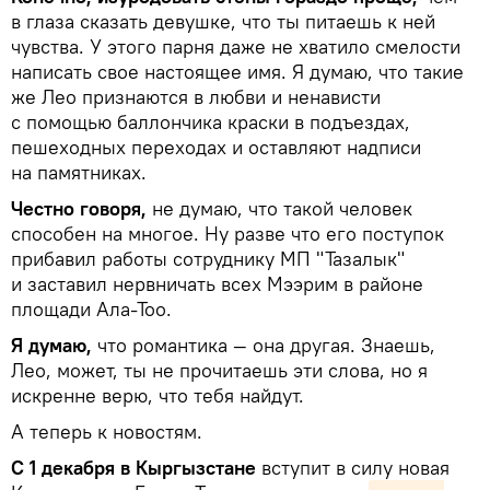
в глаза сказать девушке, что ты питаешь к ней
чувства. У этого парня даже не хватило смелости
написать свое настоящее имя. Я думаю, что такие
же Лео признаются в любви и ненависти
с помощью баллончика краски в подъездах,
пешеходных переходах и оставляют надписи
на памятниках.
Честно говоря,
не думаю, что такой человек
способен на многое. Ну разве что его поступок
прибавил работы сотруднику МП "Тазалык"
и заставил нервничать всех Мээрим в районе
площади Ала-Тоо.
Я думаю,
что романтика — она другая. Знаешь,
Лео, может, ты не прочитаешь эти слова, но я
искренне верю, что тебя найдут.
А теперь к новостям.
С 1 декабря в Кыргызстане
вступит в силу новая