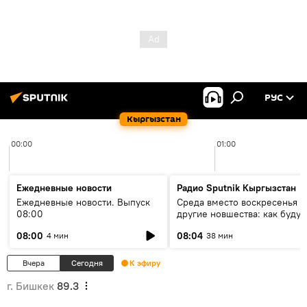
РУС
Кыргызстан
00:00
01:00
Ежедневные новости
Радио Sputnik Кыргызстан
Ежедневные новости. Выпуск
Среда вместо воскресенья и
08:00
другие новшества: как будут
проходить выборы в КР?
08:00
08:04
4 мин
38 мин
Вчера
Сегодня
К эфиру
г. Бишкек
89.3