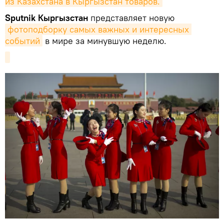
из Казахстана в Кыргызстан товаров.
Sputnik Кыргызстан
представляет новую
фотоподборку самых важных и интересных 
событий
в мире за минувшую неделю.