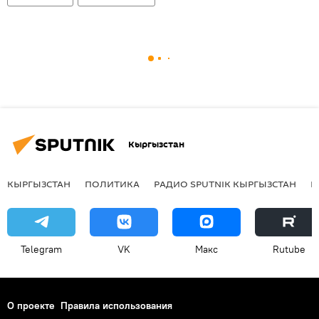
Кыргызстан
КЫРГЫЗСТАН
ПОЛИТИКА
РАДИО SPUTNIK КЫРГЫЗСТАН
Р
Telegram
VK
Макс
Rutube
О проекте
Правила использования