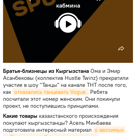
кабмина
Братья-близнецы из Кыргызстана
Ома и Эмир
Асанбековы (коллектив Hustle Twinz) прекратили
участие в шоу "Танцы" на канале ТНТ после того,
как
отказались танцевать Vogue.
Ребята
посчитали этот номер женским. Они покинули
проект, не поступившись принципами.
Какие товары
казахстанского происхождения
покупают кыргызстанцы? Асель Минбаева
подготовила интересный материал
о ввозимых 