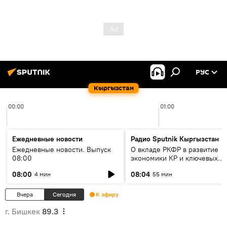
РУС
Кыргызстан
00:00
01:00
Ежедневные новости
Радио Sputnik Кыргызстан
Ежедневные новости. Выпуск
О вкладе РКФР в развитие
08:00
экономики КР и ключевых
секторах до 2030 года
08:00
08:04
4 мин
55 мин
Вчера
Сегодня
К эфиру
г. Бишкек
89.3