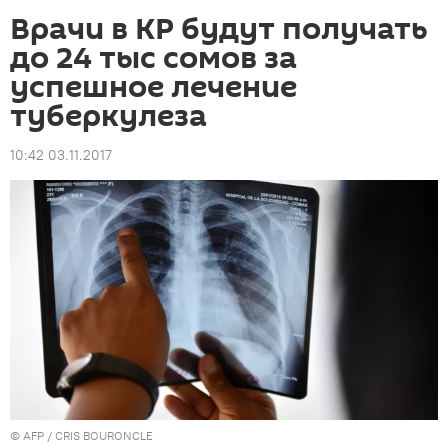
Врачи в КР будут получать
до 24 тыс сомов за
успешное лечение
туберкулеза
10:42 03.11.2017
©
AFP
/ CRIS BOURONCLE