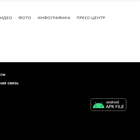
ВИДЕО
ФОТО
ИНФОГРАФИКА
ПРЕСС-ЦЕНТР
сти
ная связь