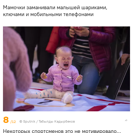
Мамочки заманивали малышей шариками,
ключами и мобильными телефонами
8
/12
©
Sputnik / Табылды Кадырбеков
Некоторых спортсменов это не мотивировало...