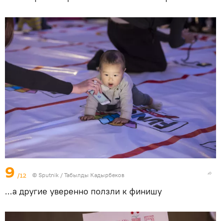
9
/12
©
Sputnik / Табылды Кадырбеков
...а другие уверенно ползли к финишу