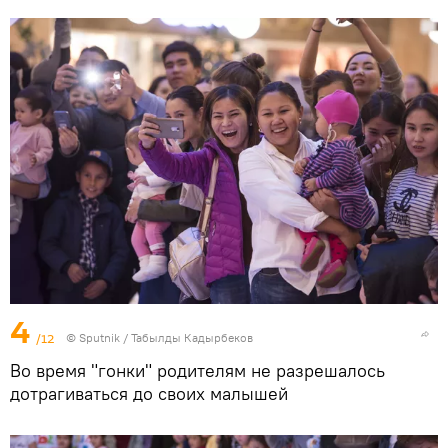
4
/12
©
Sputnik / Табылды Кадырбеков
Во время "гонки" родителям не разрешалось
дотрагиваться до своих малышей