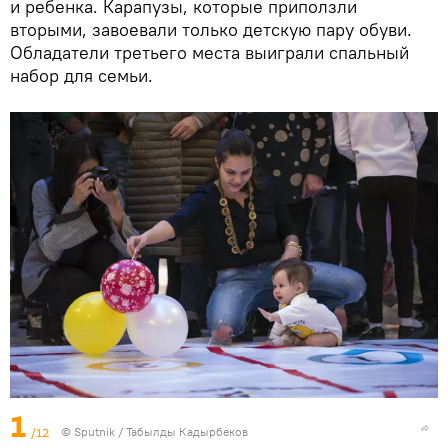
и ребенка. Карапузы, которые приползли
вторыми, завоевали только детскую пару обуви.
Обладатели третьего места выиграли спальный
набор для семьи.
1
/12
©
Sputnik / Табылды Кадырбеков