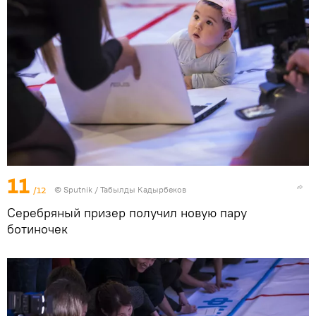
11
/12
©
Sputnik / Табылды Кадырбеков
Серебряный призер получил новую пару
ботиночек