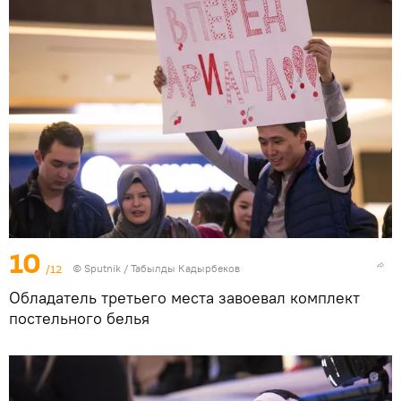
10
/12
©
Sputnik / Табылды Кадырбеков
Обладатель третьего места завоевал комплект
постельного белья