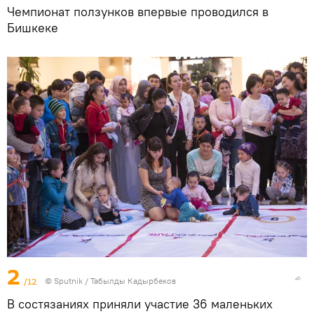
Чемпионат ползунков впервые проводился в
Бишкеке
2
/12
©
Sputnik / Табылды Кадырбеков
В состязаниях приняли участие 36 маленьких