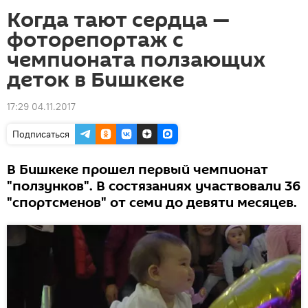
Когда тают сердца —
фоторепортаж с
чемпионата ползающих
деток в Бишкеке
17:29 04.11.2017
Подписаться
В Бишкеке прошел первый чемпионат
"ползунков". В состязаниях участвовали 36
"спортсменов" от семи до девяти месяцев.