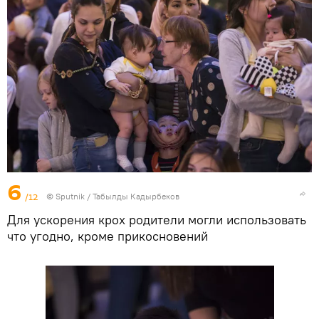
6
/12
©
Sputnik / Табылды Кадырбеков
Для ускорения крох родители могли использовать
что угодно, кроме прикосновений