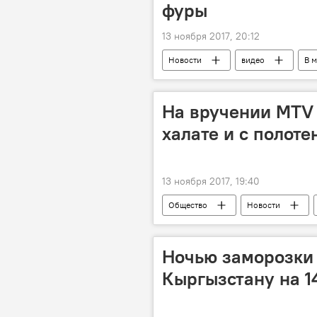
фуры
13 ноября 2017, 20:12
Новости
видео
В 
Норвегия
грузовик
На вручении МТV 
халате и с полоте
13 ноября 2017, 19:40
Общество
Новости
Ночью заморозки 
Кыргызстану на 1