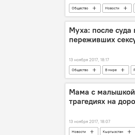
Общество
Новости
Муха: после суда 
переживших секс
13 ноября 2017, 18:17
Общество
В мире
насилие
реабилитация
Мама с малышкой 
трагедиях на доро
13 ноября 2017, 18:07
Новости
Кыргызстан