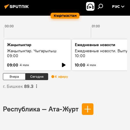
РУС
Кыргызстан
00:00
01:00
Жаңылыктар
Ежедневные новости
Жаңылыктар. Чыгарылыш
Ежедневные новости. Выпус
09:00
10:00
09:00
10:00
4 мин
4 мин
Вчера
Сегодня
К эфиру
г. Бишкек
89.3
Республика — Ата-Журт