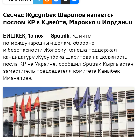
Сейчас Жусупбек Шарипов является
послом КР в Кувейте, Марокко и Иордании
БИШКЕК, 15 ноя — Sputnik.
Комитет
по международным делам, обороне
и безопасности Жогорку Кенеша поддержал
кандидатуру Жусупбека Шарипова на должность
посла КР на Украине, сообщил Sputnik Кыргызстан
заместитель председателя комитета Каныбек
Иманалиев.