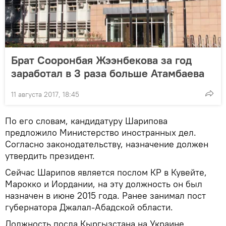
Брат Сооронбая Жээнбекова за год
заработал в 3 раза больше Атамбаева
11 августа 2017, 18:45
По его словам, кандидатуру Шарипова
предложило Министерство иностранных дел.
Согласно законодательству, назначение должен
утвердить президент.
Сейчас Шарипов является послом КР в Кувейте,
Марокко и Иордании, на эту должность он был
назначен в июне 2015 года. Ранее занимал пост
губернатора Джалал-Абадской области.
Должность посла Кыргызстана на Украине