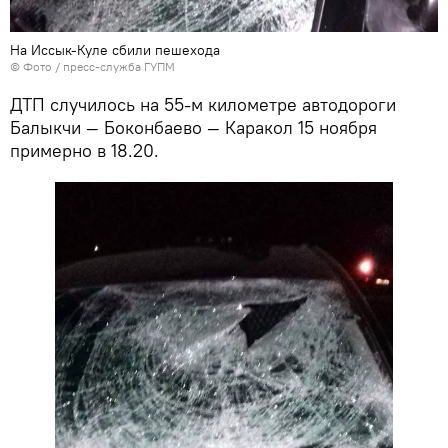
На Иссык-Куле сбили пешехода
© Фото / пресс-служба ГУПМ
ДТП случилось на 55-м километре автодороги
Балыкчи — Боконбаево — Каракол 15 ноября
примерно в 18.20.