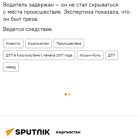
Водитель задержан — он не стал скрываться
с места происшествия. Экспертиза показала, что
он был трезв.
Ведется следствие.
Новости
Кыргызстан
Происшествия
ДТП в Кыргызстане с начала 2017 года
Иссык-Куль
ДТП
наезд
Кыргызстан