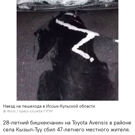
Наезд на пешехода в Иссык-Кульской области
© Фото / пресс-служба ГУПМ
28-летний бишкекчанин на Toyota Avensis в районе
села Кызыл-Туу сбил 47-летнего местного жителя.