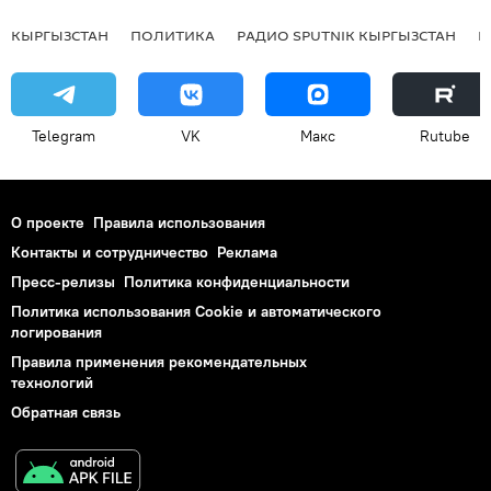
КЫРГЫЗСТАН
ПОЛИТИКА
РАДИО SPUTNIK КЫРГЫЗСТАН
Р
Telegram
VK
Макс
Rutube
О проекте
Правила использования
Контакты и сотрудничество
Реклама
Пресс-релизы
Политика конфиденциальности
Политика использования Cookie и автоматического
логирования
Правила применения рекомендательных
технологий
Обратная связь