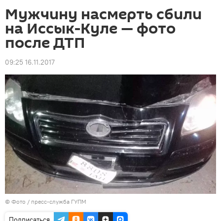
Мужчину насмерть сбили
на Иссык-Куле — фото
после ДТП
09:25 16.11.2017
© Фото / пресс-служба ГУПМ
Подписаться