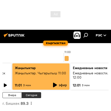
РУС
Кыргызстан
11:00
Жаңылыктар
Ежедневные новости
уск
Жаңылыктар. Чыгарылыш 11:00
Ежедневные новости. 
12:00
эфир
11:01
12:01
3 мин
3 мин
Вчера
Сегодня
г. Бишкек
89.3