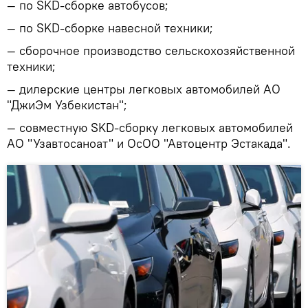
— по SKD-сборке автобусов;
— по SKD-сборке навесной техники;
— сборочное производство сельскохозяйственной
техники;
— дилерские центры легковых автомобилей АО
"ДжиЭм Узбекистан";
— совместную SKD-сборку легковых автомобилей
АО "Узавтосаноат" и ОсОО "Автоцентр Эстакада".