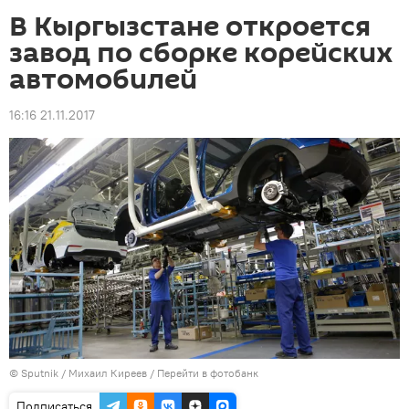
В Кыргызстане откроется
завод по сборке корейских
автомобилей
16:16 21.11.2017
©
Sputnik
/ Михаил Киреев
/
Перейти в фотобанк
Подписаться