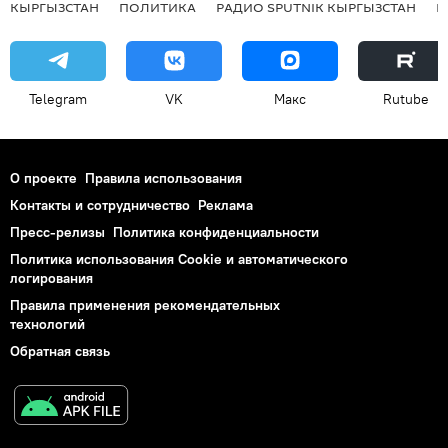
КЫРГЫЗСТАН
ПОЛИТИКА
РАДИО SPUTNIK КЫРГЫЗСТАН
Р
Telegram
VK
Макс
Rutube
О проекте
Правила использования
Контакты и сотрудничество
Реклама
Пресс-релизы
Политика конфиденциальности
Политика использования Cookie и автоматического
логирования
Правила применения рекомендательных
технологий
Обратная связь