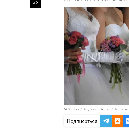
©
Sputnik
/ Владимир Вяткин
/
Перейти 
Подписаться