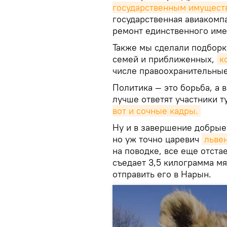
государственным имущест
государственная авиакомп
ремонт единственного име
Также мы сделали подборк
семей и приближенных,
к
числе правоохранительные
Политика — это борьба, а в
лучше ответят участники т
вот и сочные кадры.
Ну и в завершение добрые 
но уж точно царевич
льве
на поводке, все еще отстае
съедает 3,5 килограмма мя
отправить его в Нарын.