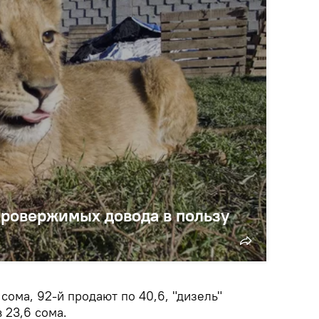
провержимых довода в пользу
сома, 92-й продают по 40,6, "дизель"
в 23,6 сома.