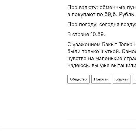
Про валюту: обменные пун
а покупают по 69,6. Рубль 
Про погоду: сегодня возду
В стране 10.59.
С уважением Бакыт Толкан
были только шуткой. Само
чувство на маленькие страс
надеюсь, вы уже вытащили 
Общество
Новости
Бишкек