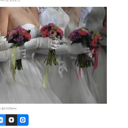
в фотобанк