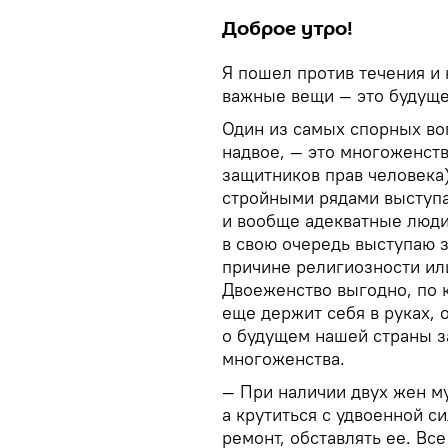
Доброе утро!
Я пошел против течения и 
важные вещи — это будуще
Один из самых спорных во
надвое, — это многоженств
защитников прав человека
стройными рядами выступ
и вообще адекватные люди 
в свою очередь выступаю 
причине религиозности или
Двоеженство выгодно, по к
еще держит себя в руках, 
о будущем нашей страны з
многоженства.
— При наличии двух жен му
а крутиться с удвоенной с
ремонт, обставлять ее. Все