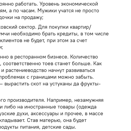
тоянно работать. Уровень экономической
ям, а по часам. Мужики учатся не просто
удочки на продажу;
овский сектор. Для покупки квартир/
умчи необходимо брать кредиты, в том числе
клиентов не будет, при этом за счет
и;
енно в ресторанном бизнесе. Количество
а, соответственно тоев станет больше. Как
и растениеводство начнут развиваться
проблемах с границами можно забыть.
 — вырастить скот на устуканы да фрукты-
го производителя. Например, незамужняя
ги либо на иностранные товары (одежда
узские духи, аксессуары и прочее, в массе
кладывает. Став матерью, она будет
родукты питания, детские сады.