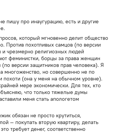
не пишу про инаугурацию, есть и другие
е.
просов, который мгновенно делит общество
о. Против похотливых самцов (по версии
) и чрезмерно религиозных людей
ают феминистки, борцы за права женщин
(по версии защитников прав человека). Я
за многоженство, но совершенно не по
 похоти (она у меня на обычном уровне).
райней мере экономически. Для тех, кто
объясняю, что только тяжелые думы
аставили меня стать апологетом
жик обязан не просто крутиться,
илой — покупать вторую квартиру, делать
 это требует денег, соответственно