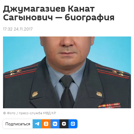
Джумагазиев Канат
Сагынович — биография
17:32 24.11.2017
© Фото / пресс-служба МВД КР
Подписаться