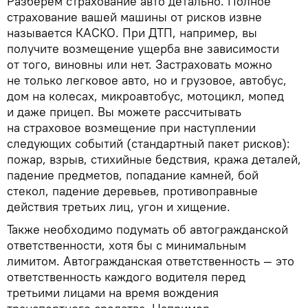
Разберем страхование авто детально. Полное
страхование вашей машины от рисков извне
называется КАСКО. При ДТП, например, вы
получите возмещение ущерба вне зависимости
от того, виновны или нет. Застраховать можно
не только легковое авто, но и грузовое, автобус,
дом на колесах, микроавтобус, мотоцикл, мопед
и даже прицеп. Вы можете рассчитывать
на страховое возмещение при наступлении
следующих событий (стандартный пакет рисков):
пожар, взрыв, стихийные бедствия, кража деталей,
падение предметов, попадание камней, бой
стекол, падение деревьев, противоправные
действия третьих лиц, угон и хищение.
Также необходимо подумать об автогражданской
ответственности, хотя бы с минимальным
лимитом. Автогражданская ответственность — это
ответственность каждого водителя перед
третьими лицами на время вождения