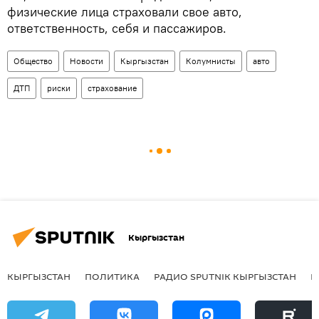
физические лица страховали свое авто,
ответственность, себя и пассажиров.
Общество
Новости
Кыргызстан
Колумнисты
авто
ДТП
риски
страхование
Кыргызстан
КЫРГЫЗСТАН
ПОЛИТИКА
РАДИО SPUTNIK КЫРГЫЗСТАН
Р