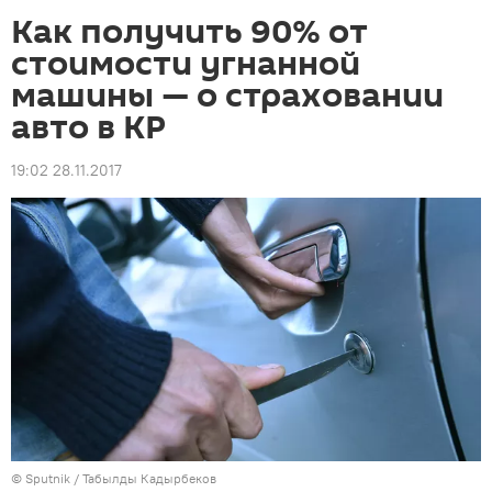
Как получить 90% от
стоимости угнанной
машины — о страховании
авто в КР
19:02 28.11.2017
©
Sputnik / Табылды Кадырбеков