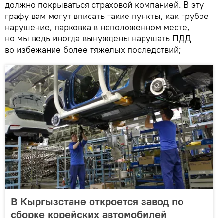
должно покрываться страховой компанией. В эту
графу вам могут вписать такие пункты, как грубое
нарушение, парковка в неположенном месте,
но мы ведь иногда вынуждены нарушать ПДД
во избежание более тяжелых последствий;
В Кыргызстане откроется завод по
сборке корейских автомобилей