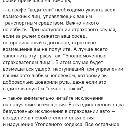
сроки примчался на помощь;
— в графе "водители" необходимо указать всех
возможных лиц, управляющих вашим
транспортным средством. Важно никого
не забыть. При наступлении страхового случая,
если за рулем окажется ваш сосед,
не прописанный в договоре, страховое
возмещение вы не получите. А лучше всего
заполнить эту графу так: "Уполномоченные
страхователем лица". В этом случае будет
возмещаться ущерб, наступивший при управлении
вашим авто любым человеком, которому вы
добровольно доверили руль, даже если это
водитель службы "пьяного такси";
— также внимательно читайте исключения
на получение возмещения. Есть единственные два
безусловных исключения в страховании авто —
вождение в любой степени опьянения
и нарушение Уголовного кодекса. Все остальное