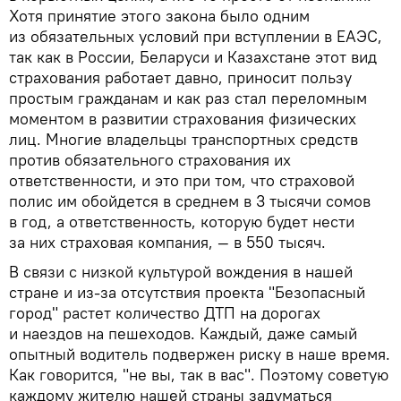
Хотя принятие этого закона было одним
из обязательных условий при вступлении в ЕАЭС,
так как в России, Беларуси и Казахстане этот вид
страхования работает давно, приносит пользу
простым гражданам и как раз стал переломным
моментом в развитии страхования физических
лиц. Многие владельцы транспортных средств
против обязательного страхования их
ответственности, и это при том, что страховой
полис им обойдется в среднем в 3 тысячи сомов
в год, а ответственность, которую будет нести
за них страховая компания, — в 550 тысяч.
В связи с низкой культурой вождения в нашей
стране и из-за отсутствия проекта "Безопасный
город" растет количество ДТП на дорогах
и наездов на пешеходов. Каждый, даже самый
опытный водитель подвержен риску в наше время.
Как говорится, "не вы, так в вас". Поэтому советую
каждому жителю нашей страны задуматься