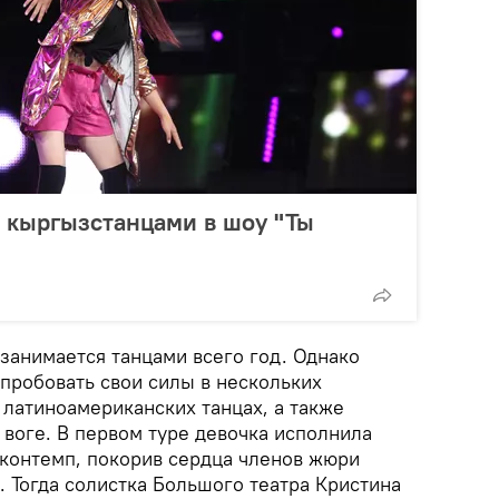
 кыргызстанцами в шоу "Ты
занимается танцами всего год. Однако
опробовать свои силы в нескольких
 латиноамериканских танцах, а также
 воге. В первом туре девочка исполнила
 контемп, покорив сердца членов жюри
 Тогда солистка Большого театра Кристина