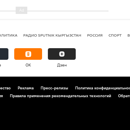
ОЛИТИКА
РАДИО SPUTNIK КЫРГЫЗСТАН
РОССИЯ
СПОРТ
e
OK
Дзен
чество
Реклама
Пресс-релизы
Политика конфиденциально
ия
Правила применения рекомендательных технологий
Обрат