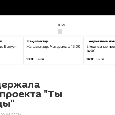
13:00
ти
Жаңылыктар
Ежедневные нов
и. Выпуск
Жаңылыктар. Чыгарылыш 13:00
Ежедневные нов
14:00
13:01
14:01
3 мин
3 мин
держала
проекта "Ты
цы"
7 03.08.2023
)