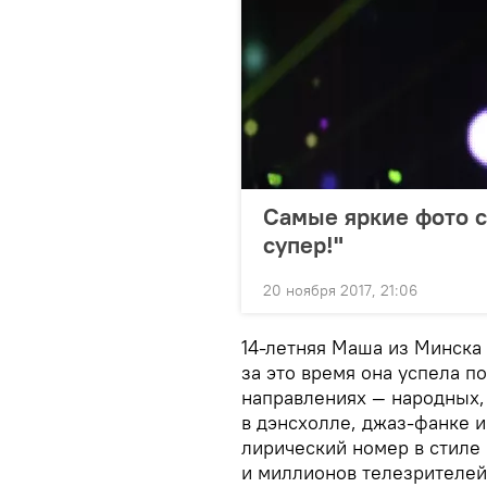
Самые яркие фото с
супер!"
20 ноября 2017, 21:06
14-летняя Маша из Минска 
за это время она успела п
направлениях — народных,
в дэнсхолле, джаз-фанке и
лирический номер в стиле
и миллионов телезрителей.