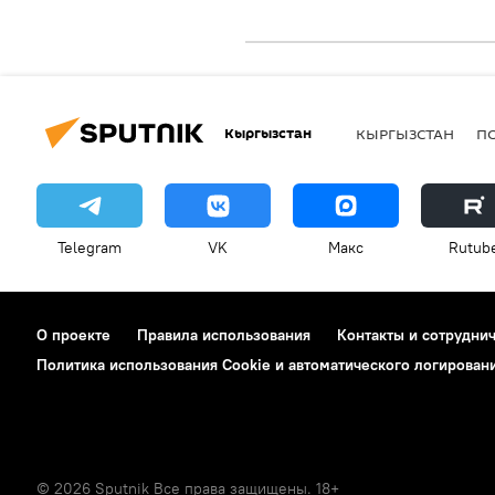
Кыргызстан
КЫРГЫЗСТАН
П
Telegram
VK
Макс
Rutub
О проекте
Правила использования
Контакты и сотрудни
Политика использования Cookie и автоматического логирован
© 2026 Sputnik Все права защищены. 18+