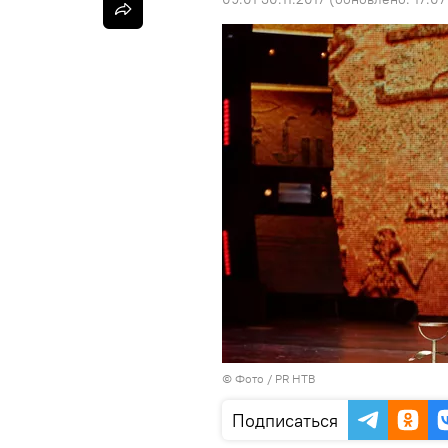
© Фото / PR НТВ
Подписаться