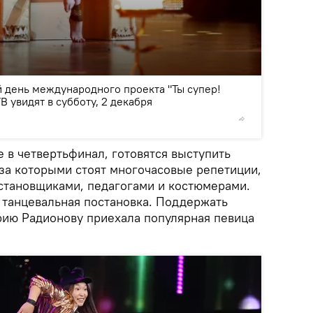
2
/3
 день международного проекта "Ты супер!
В увидят в субботу, 2 декабря
© Фото /
в четвертьфинал, готовятся выступить
за которыми стоят многочасовые репетиции,
становщиками, педагогами и костюмерами.
 танцевальная постановка. Поддержать
рию Радионову приехала популярная певица