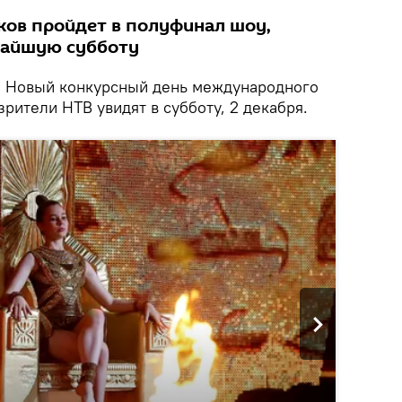
иков пройдет в полуфинал шоу,
жайшую субботу
.
Новый конкурсный день международного
зрители НТВ увидят в субботу, 2 декабря.