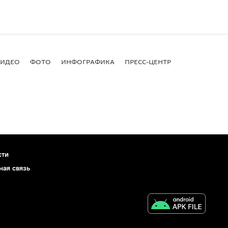
ВИДЕО
ФОТО
ИНФОГРАФИКА
ПРЕСС-ЦЕНТР
сти
ная связь