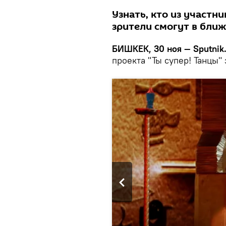
Узнать, кто из участн
зрители смогут в бли
БИШКЕК, 30 ноя — Sputnik
проекта "Ты супер! Танцы" 