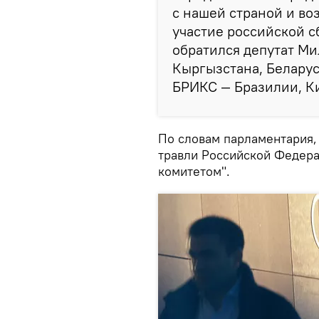
с нашей страной и во
участие российской 
обратился депутат Ми
Кыргызстана, Беларус
БРИКС — Бразилии, К
По словам парламентария,
травли Российской Федер
комитетом".