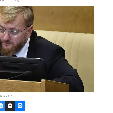
фотобанк