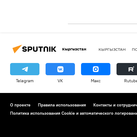
Кыргызстан
КЫРГЫЗСТАН
П
Telegram
VK
Макс
Rutub
О проекте
Правила использования
Контакты и сотрудни
Политика использования Cookie и автоматического логирован