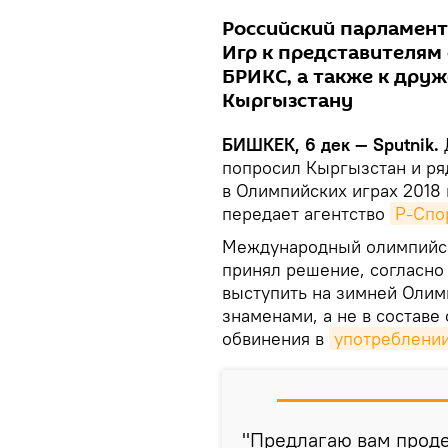
Российский парламент
Игр к представителям
БРИКС, а также к дру
Кыргызстану
БИШКЕК, 6 дек — Sputnik.
попросил Кыргызстан и ряд
в Олимпийских играх 2018 
передает агентство
Р-Спо
Международный олимпийск
принял решение, согласно
выступить на зимней Олим
знаменами, а не в составе
обвинения в
употреблении
"Предлагаю вам прод