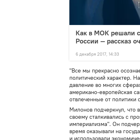
Как в МОК решали 
России — рассказ о
6 декабря 2017, 14:33
"Все мы прекрасно осознае
политический характер. Н
давление во многих сфера
американо-европейская са
отвлеченные от политики с
Милонов подчеркнул, что в
своему сталкивались с пр
империализма". Он подчерк
время оказывали на госуд
и использовали экономиче