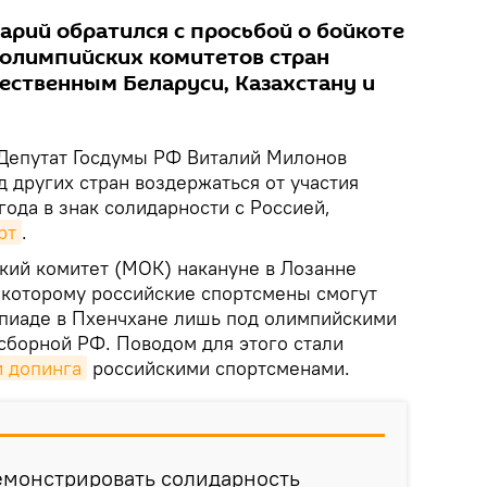
арий обратился с просьбой о бойкоте
 олимпийских комитетов стран
жественным Беларуси, Казахстану и
Депутат Госдумы РФ Виталий Милонов
 других стран воздержаться от участия
года в знак солидарности с Россией,
рт
.
ий комитет (МОК) накануне в Лозанне
 которому российские спортсмены смогут
пиаде в Пхенчхане лишь под олимпийскими
 сборной РФ. Поводом для этого стали
 допинга
российскими спортсменами.
емонстрировать солидарность