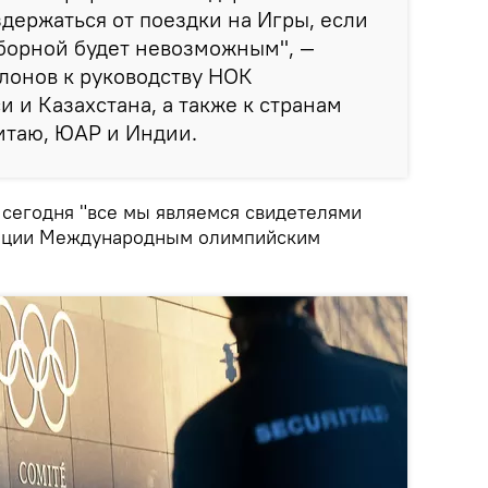
здержаться от поездки на Игры, если
сборной будет невозможным", —
лонов к руководству НОК
и и Казахстана, а также к странам
итаю, ЮАР и Индии.
 сегодня "все мы являемся свидетелями
ации Международным олимпийским