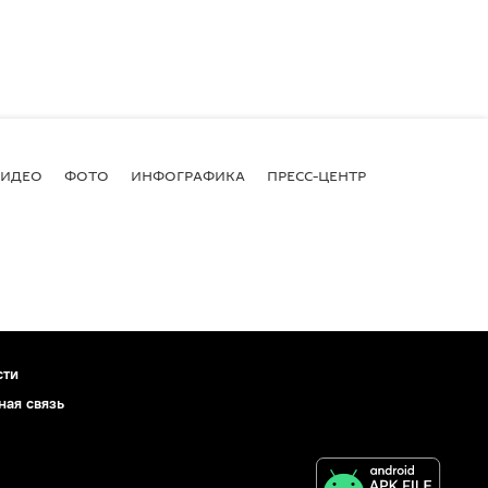
ВИДЕО
ФОТО
ИНФОГРАФИКА
ПРЕСС-ЦЕНТР
сти
ная связь