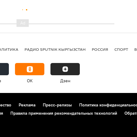
ОЛИТИКА
РАДИО SPUTNIK КЫРГЫЗСТАН
РОССИЯ
СПОРТ
e
OK
Дзен
чество
Реклама
Пресс-релизы
Политика конфиденциально
ия
Правила применения рекомендательных технологий
Обрат