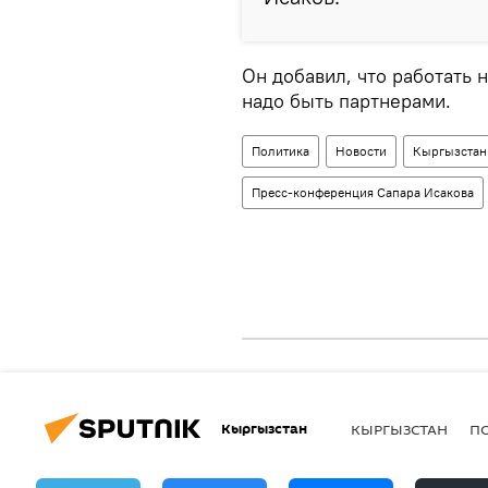
Он добавил, что работать 
надо быть партнерами.
Политика
Новости
Кыргызстан
Пресс-конференция Сапара Исакова
Кыргызстан
КЫРГЫЗСТАН
П