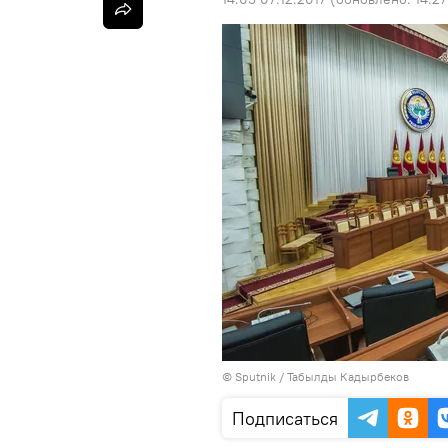
©
Sputnik / Табылды Кадырбеков
Подписаться