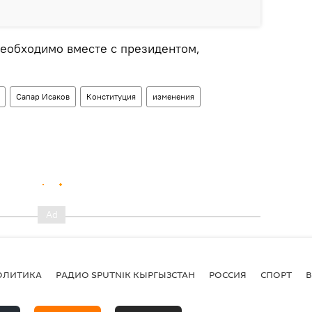
необходимо вместе с президентом,
Сапар Исаков
Конституция
изменения
ОЛИТИКА
РАДИО SPUTNIK КЫРГЫЗСТАН
РОССИЯ
СПОРТ