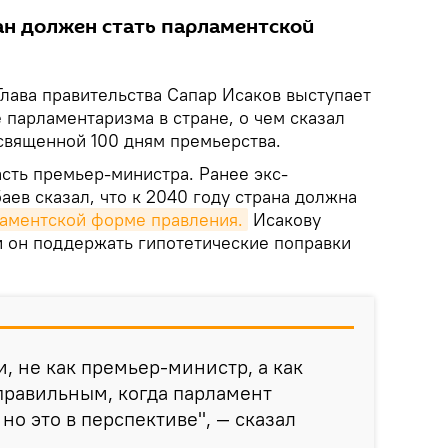
ан должен стать парламентской
лава правительства Сапар Исаков выступает
 парламентаризма в стране, о чем сказал
священной 100 дням премьерства.
асть премьер-министра. Ранее экс-
ев сказал, что к 2040 году страна должна
ламентской форме правления.
Исакову
и он поддержать гипотетические поправки
, не как премьер-министр, а как
правильным, когда парламент
но это в перспективе", — сказал