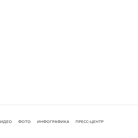
ВИДЕО
ФОТО
ИНФОГРАФИКА
ПРЕСС-ЦЕНТР