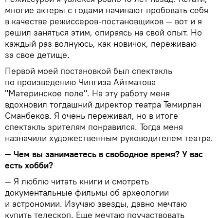
многие актеры с годами начинают пробовать себя
в качестве режиссеров-постановщиков — вот и я
решил заняться этим, опираясь на свой опыт. Но
каждый раз волнуюсь, как новичок, переживаю
за свое детище.
Первой моей постановкой был спектакль
по произведению Чингиза Айтматова
"Материнское поле". На эту работу меня
вдохновил тогдашний директор театра Темирлан
Сманбеков. Я очень переживал, но в итоге
спектакль зрителям понравился. Тогда меня
назначили художественным руководителем театра.
— Чем вы занимаетесь в свободное время? У вас
есть хобби?
— Я люблю читать книги и смотреть
документальные фильмы об археологии
и астрономии. Изучаю звезды, давно мечтаю
купить телескоп. Еще мечтаю поучаствовать