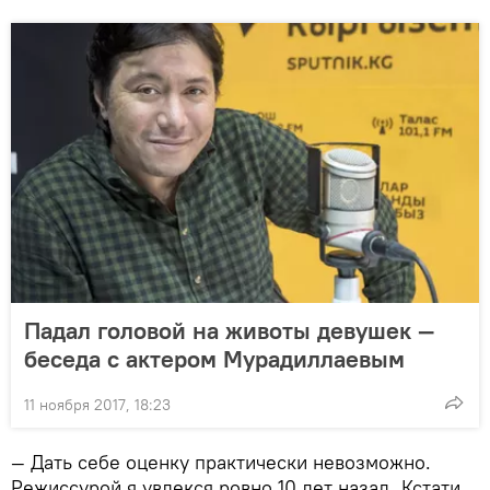
Падал головой на животы девушек —
беседа с актером Мурадиллаевым
11 ноября 2017, 18:23
— Дать себе оценку практически невозможно.
Режиссурой я увлекся ровно 10 лет назад. Кстати,