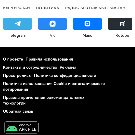
КЫРГЫЗСТАН
ПОЛИТИКА
РАДИО SPUTNIK КЫРГЫЗСТАН
Р
Telegram
VK
Макс
Rutube
О проекте
Правила использования
Контакты и сотрудничество
Реклама
Пресс-релизы
Политика конфиденциальности
Политика использования Cookie и автоматического
логирования
Правила применения рекомендательных
технологий
Обратная связь