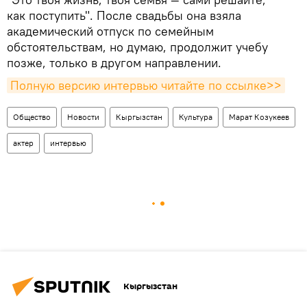
как поступить". После свадьбы она взяла
академический отпуск по семейным
обстоятельствам, но думаю, продолжит учебу
позже, только в другом направлении.
Полную версию интервью читайте по ссылке>>
Общество
Новости
Кыргызстан
Культура
Марат Козукеев
актер
интервью
Кыргызстан