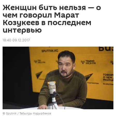
Женщин бить нельзя — о
чем говорил Марат
Козукеев в последнем
интервью
18:40 09.12.2017
©
Sputnik / Табылды Кадырбеков