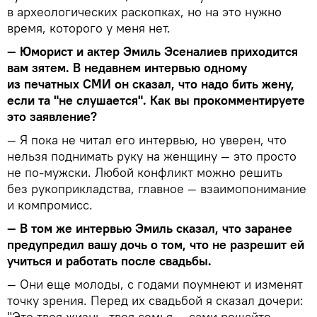
в археологических раскопках, но на это нужно
время, которого у меня нет.
— Юморист и актер Эмиль Эсеналиев приходится
вам зятем. В недавнем интервью одному
из печатных СМИ он сказал, что надо бить жену,
если та "не слушается". Как вы прокомментируете
это заявление?
— Я пока не читал его интервью, но уверен, что
нельзя поднимать руку на женщину — это просто
не по-мужски. Любой конфликт можно решить
без рукоприкладства, главное — взаимопонимание
и компромисс.
— В том же интервью Эмиль сказал, что заранее
предупредил вашу дочь о том, что не разрешит ей
учиться и работать после свадьбы.
— Они еще молоды, с годами поумнеют и изменят
точку зрения. Перед их свадьбой я сказал дочери:
"Это твоя жизнь, твоя семья — сами решайте,