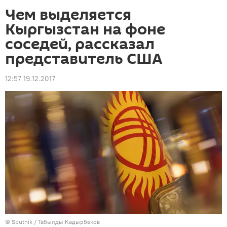
Чем выделяется
Кыргызстан на фоне
соседей, рассказал
представитель США
12:57 19.12.2017
©
Sputnik / Табылды Кадырбеков