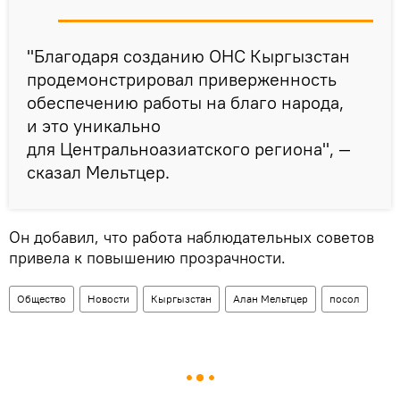
"Благодаря созданию ОНС Кыргызстан
продемонстрировал приверженность
обеспечению работы на благо народа,
и это уникально
для Центральноазиатского региона", —
сказал Мельтцер.
Он добавил, что работа наблюдательных советов
привела к повышению прозрачности.
Общество
Новости
Кыргызстан
Алан Мельтцер
посол