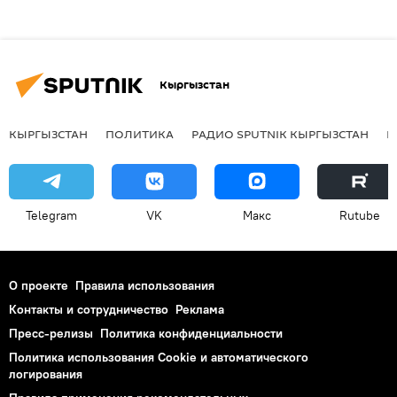
Кыргызстан
КЫРГЫЗСТАН
ПОЛИТИКА
РАДИО SPUTNIK КЫРГЫЗСТАН
Р
Telegram
VK
Макс
Rutube
О проекте
Правила использования
Контакты и сотрудничество
Реклама
Пресс-релизы
Политика конфиденциальности
Политика использования Cookie и автоматического
логирования