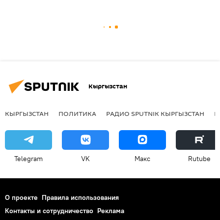
Кыргызстан
КЫРГЫЗСТАН
ПОЛИТИКА
РАДИО SPUTNIK КЫРГЫЗСТАН
Р
Telegram
VK
Макс
Rutube
О проекте
Правила использования
Контакты и сотрудничество
Реклама