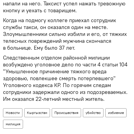
напали на него. Таксист успел нажать тревожную
кнопку и уехать с товарищем.
Когда на подмогу коллеге приехал сотрудник
службы такси, он оказался один на месте.
Злоумышленники сильно избили и его, от тяжких
телесных повреждений мужчина скончался
в больнице. Ему было 37 лет.
Следственным отделом районной милиции
возбуждено уголовное дело по части 4 статьи 104
"Умышленное причинение тяжкого вреда
здоровью, повлекшее смерть потерпевшего"
Уголовного кодекса КР. По горячим следам
сотрудники задержали одного из подозреваемых.
Им оказался 22-летний местный житель.
Новости
Кыргызстан
Происшествия
убийство
избиение
милиция