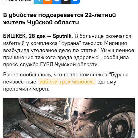
В убийстве подозревается 22-летний
житель Чуйской области
БИШКЕК, 28 дек — Sputnik.
В больнице скончался
избитый у комплекса "Бурана" таксист. Милиция
возбудила уголовное дело по статье "Умышленное
причинение тяжкого вреда здоровью", сообщила
пресс-служба ГУВД Чуйской области.
Ранее сообщалось, что возле комплекса "Бурана"
неизвестные
избили трех человек,
одному
проломили череп.