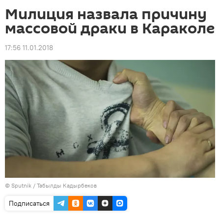
Милиция назвала причину
массовой драки в Караколе
17:56 11.01.2018
©
Sputnik / Табылды Кадырбеков
Подписаться