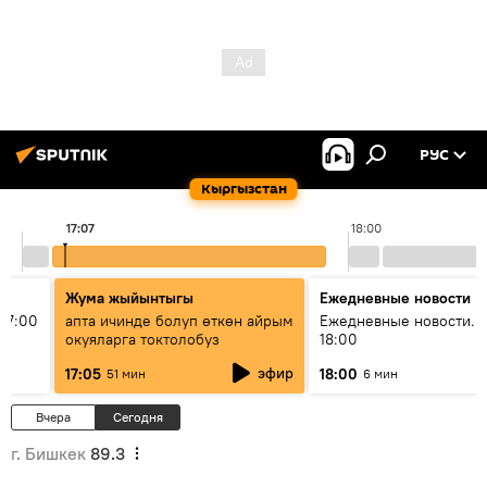
РУС
Кыргызстан
17:07
18:00
Жума жыйынтыгы
Ежедневные новости
17:00
апта ичинде болуп өткөн айрым
Ежедневные новости. 
окуяларга токтолобуз
18:00
эфир
17:05
18:00
51 мин
6 мин
Вчера
Сегодня
г. Бишкек
89.3