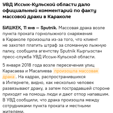
УВД Иссык-Кульской области дало
официальный комментарий по факту
массовой драки в Караколе
БИШКЕК, 11 янв — Sputnik.
Массовая драка возле
пункта проката горнолыжного снаряжения
в Караколе произошла из-за того, что клиент
не захотел платить штраф за сломанную лыжную
палку, сообщила агентству Sputnik Кыргызстан
пресс-служба УВД Иссык-Кульской области.
5 января 2018 года возле пересечения улиц
Карасаева и Масалиева
произошла массовая 
драка
. На кадрах, распространившихся
в Интернете, видно, как несколько человек
развязывают драку, а затем пострадавшей стороне
приходят на помощь люди и дают отпор напавшим.
В УВД сообщили, что драка произошла между
сотрудниками пункта проката и местными
жителями.