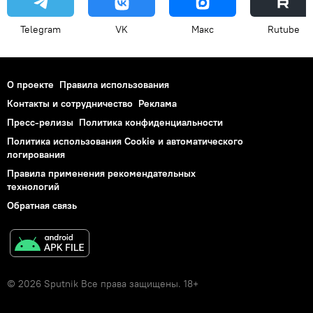
Telegram
VK
Макс
Rutube
О проекте
Правила использования
Контакты и сотрудничество
Реклама
Пресс-релизы
Политика конфиденциальности
Политика использования Cookie и автоматического
логирования
Правила применения рекомендательных
технологий
Обратная связь
© 2026 Sputnik Все права защищены. 18+