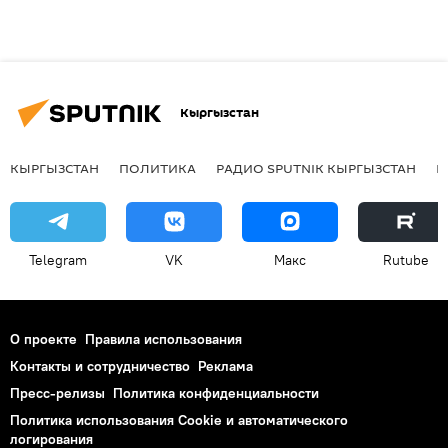
Кыргызстан
КЫРГЫЗСТАН
ПОЛИТИКА
РАДИО SPUTNIK КЫРГЫЗСТАН
Р
Telegram
VK
Макс
Rutube
О проекте
Правила использования
Контакты и сотрудничество
Реклама
Пресс-релизы
Политика конфиденциальности
Политика использования Cookie и автоматического
логирования