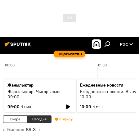
РУС
Кыргызстан
00:00
01:00
Жаңылыктар
Ежедневные новости
Жаңылыктар. Чыгарылыш
Ежедневные новости. Выпус
09:00
10:00
09:00
10:00
4 мин
4 мин
Вчера
Сегодня
К эфиру
г. Бишкек
89.3