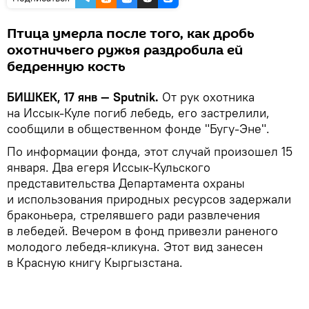
Птица умерла после того, как дробь
охотничьего ружья раздробила ей
бедренную кость
БИШКЕК, 17 янв — Sputnik.
От рук охотника
на Иссык-Куле погиб лебедь, его застрелили,
сообщили в общественном фонде "Бугу-Эне".
По информации фонда, этот случай произошел 15
января. Два егеря Иссык-Кульского
представительства Департамента охраны
и использования природных ресурсов задержали
браконьера, стрелявшего ради развлечения
в лебедей. Вечером в фонд привезли раненого
молодого лебедя-кликуна. Этот вид занесен
в Красную книгу Кыргызстана.