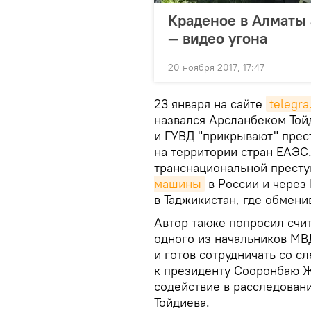
Краденое в Алматы 
— видео угона
20 ноября 2017, 17:47
23 января на сайте
telegra
назвался Арсланбеком Той
и ГУВД "прикрывают" прес
на территории стран ЕАЭС.
транснациональной престу
машины
в России и через
в Таджикистан, где обмени
Автор также попросил счи
одного из начальников МВД
и готов сотрудничать со с
к президенту Сооронбаю Ж
содействие в расследован
Тойдиева.