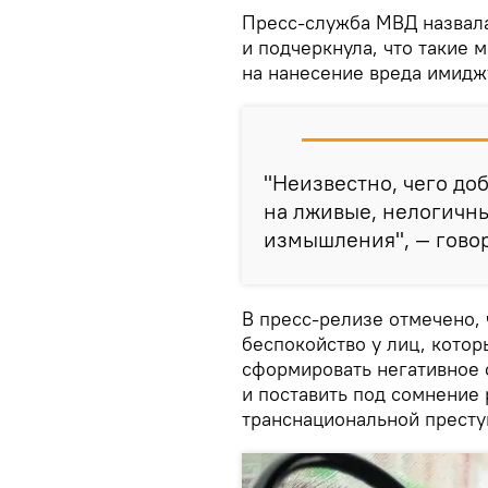
Пресс-служба МВД назвал
и подчеркнула, что такие
на нанесение вреда имиджу
"Неизвестно, чего до
на лживые, нелогичны
измышления", — говор
В пресс-релизе отмечено,
беспокойство у лиц, кото
сформировать негативное 
и поставить под сомнение
транснациональной престу