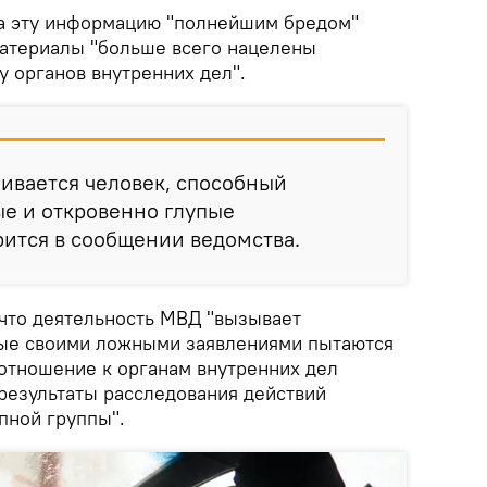
а эту информацию "полнейшим бредом"
 материалы "больше всего нацелены
 органов внутренних дел".
бивается человек, способный
е и откровенно глупые
ится в сообщении ведомства.
 что деятельность МВД "вызывает
рые своими ложными заявлениями пытаются
отношение к органам внутренних дел
 результаты расследования действий
пной группы".