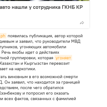
авто нашли у сотрудника ГКНБ КР
.ph
появилась публикация, автор которой
диевым и заявил, что руководители МВД
тупников, угоняющих автомобили
 Речь якобы идет о действиях
пной группировки, которая
угоняет 
 Казахстан и Кыргызстан перевозит
вает на наркотики.
тать виновным в его возможной смерти
. Он заявил, что находится за границей
ледствием, после чего обратился
ээнбекову и попросил его оказать
ии всех фактов, связанных с фамилией