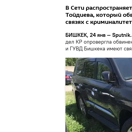
В Сети распространяет
Тойдиева, который об
связях с криминалите
БИШКЕК, 24 янв — Sputnik.
дел КР опровергла обвине
и ГУВД Бишкека имеют свя