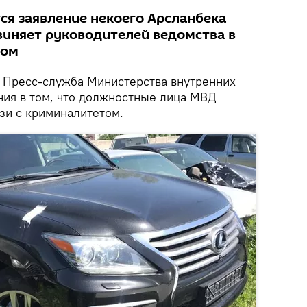
ся заявление некоего Арсланбека
виняет руководителей ведомства в
том
Пресс-служба Министерства внутренних
ния в том, что должностные лица МВД
зи с криминалитетом.