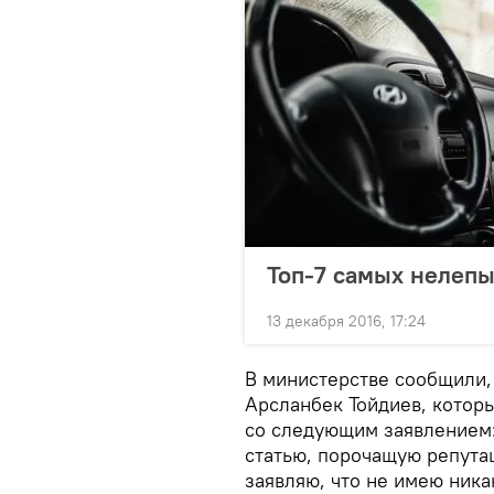
Топ-7 самых нелепы
13 декабря 2016, 17:24
В министерстве сообщили, 
Арсланбек Тойдиев, котор
со следующим заявлением:
статью, порочащую репута
заявляю, что не имею ника