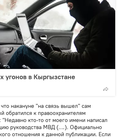
х угонов в Кыргызстане
что накануне "на связь вышел" сам
ый обратился к правоохранителям
 "Недавно кто-то от моего имени написал
цию руководства МВД (….). Официально
кого отношения к данной публикации. Если