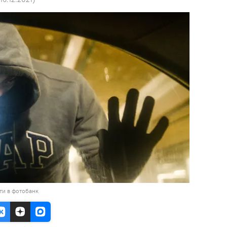
ти в фотобанк