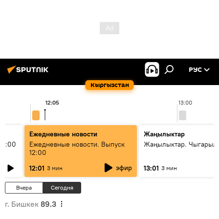
РУС
Кыргызстан
12:05
13:00
Ежедневные новости
Жаңылыктар
11:00
Ежедневные новости. Выпуск
Жаңылыктар. Чыгарыл
12:00
эфир
12:01
13:01
3 мин
3 мин
Вчера
Сегодня
г. Бишкек
89.3