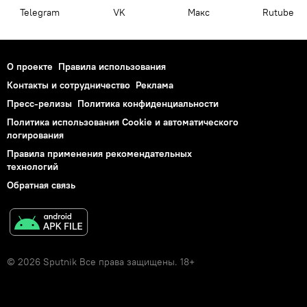
Telegram
VK
Макс
Rutube
О проекте
Правила использования
Контакты и сотрудничество
Реклама
Пресс-релизы
Политика конфиденциальности
Политика использования Cookie и автоматического
логирования
Правила применения рекомендательных
технологий
Обратная связь
© 2026 Sputnik Все права защищены. 18+