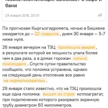
бани
29 января 2018, 20:01
По прогнозам Кыргызгидромета, ночью в Бишкеке
ожидается до –
22 градусов
, днем 30 января — 5-7
ниже нуля.
26 января вечером на ТЭЦ
произошла авария
,
в результате которой ее мощность упала более
чем в два раза, а в домах горожан
сильно 
похолодало
. Спустя сутки правительство
сообщило, что поломка устранена, однако
на следующий день отопление все равно
не нормализовалось
.
29 января стало известно, что на ТЭЦ произошла
еще одна поломка:
вышел из строя
котлоагрегат,
при подключении которого разорвало экранную
трубу диаметром 60 миллиметров.