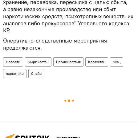
хранение, перевозка, пересылка с целью сбыта,
а равно незаконные производство или сбыт
наркотических средств, психотропных веществ, их
аналогов либо прекурсоров" Уголовного кодекса
КР.
Оперативно-следственные мероприятия
продолжаются.
Новости
Кыргызстан
Происшествия
Казахстан
МВД
наркотики
Спайс
Кыргызстан