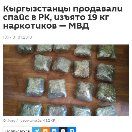
Кыргызстанцы продавали
спайс в РК, изъято 19 кг
наркотиков — МВД
13:17 31.01.2018
© Фото / пресс-служба МВД КР
Подписаться