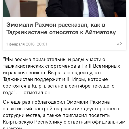
Эмомали Рахмон рассказал, как в
Таджикистане относятся к Айтматову
1 февраля 2018, 20:01
"Мы весьма признательны и рады участию
таджикистанских спортсменов в I и II Всемирных
играх кочевников. Выражаю надежду, что
Таджикистан поддержит и III Игры, которые
состоятся в Кыргызстане в сентябре текущего
года", — отметил он.
Он еще раз поблагодарил Эмомали Рахмона
за активный настрой на развитие двустороннего
сотрудничества, а также пригласил посетить
Кыргызскую Республику с ответным официальным
визитом.