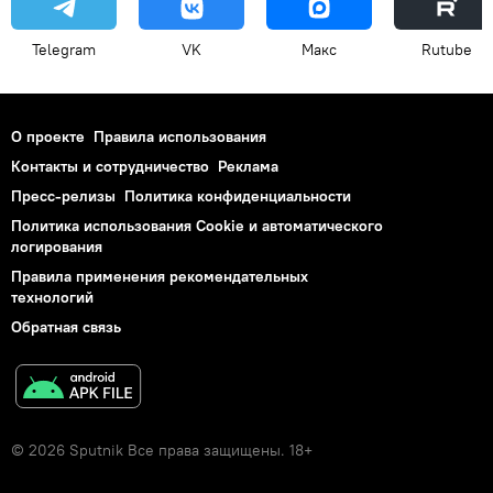
Telegram
VK
Макс
Rutube
О проекте
Правила использования
Контакты и сотрудничество
Реклама
Пресс-релизы
Политика конфиденциальности
Политика использования Cookie и автоматического
логирования
Правила применения рекомендательных
технологий
Обратная связь
© 2026 Sputnik Все права защищены. 18+