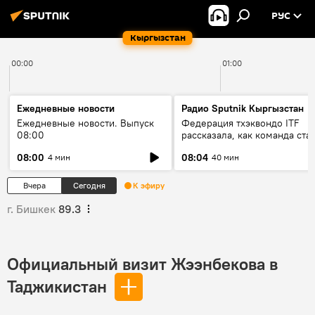
РУС
Кыргызстан
00:00
01:00
Ежедневные новости
Радио Sputnik Кыргызстан
Ежедневные новости. Выпуск
Федерация тхэквондо ITF
08:00
рассказала, как команда ста
жертвой мошенников
08:00
08:04
4 мин
40 мин
Вчера
Сегодня
К эфиру
г. Бишкек
89.3
Официальный визит Жээнбекова в
Таджикистан