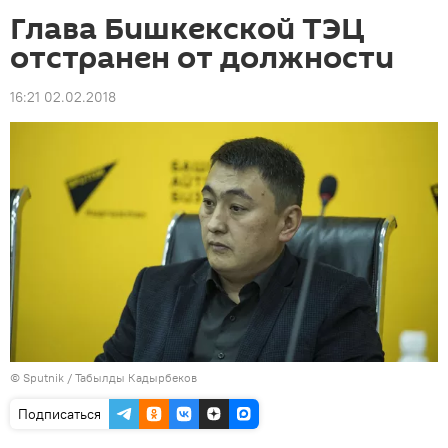
Глава Бишкекской ТЭЦ
отстранен от должности
16:21 02.02.2018
©
Sputnik / Табылды Кадырбеков
Подписаться