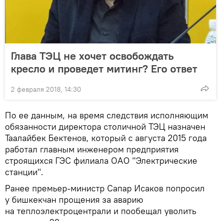
Глава ТЭЦ не хочет освобождать
кресло и проведет митинг? Его ответ
2 февраля 2018, 14:30
По ее данным, на время следствия исполняющим
обязанности директора столичной ТЭЦ назначен
Таалайбек Бектенов, который с августа 2015 года
работал главным инженером предприятия
строящихся ГЭС филиала ОАО "Электрические
станции".
Ранее премьер-министр Сапар Исаков попросил
у бишкекчан прощения за аварию
на теплоэлектроцентрали и пообещал уволить