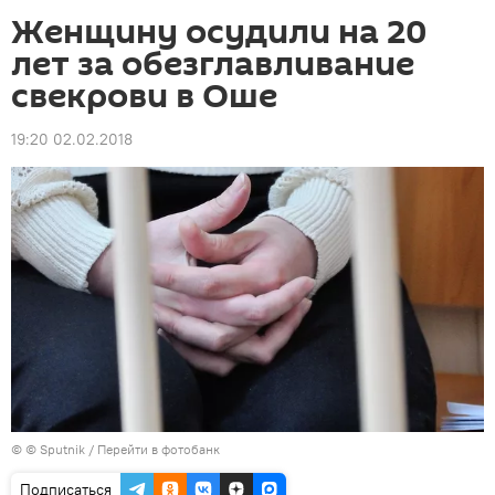
Женщину осудили на 20
лет за обезглавливание
свекрови в Оше
19:20 02.02.2018
© © Sputnik
/
Перейти в фотобанк
Подписаться