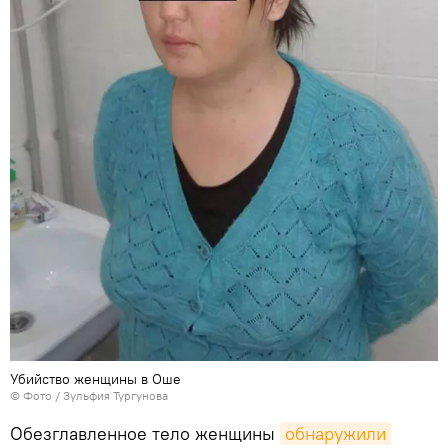
Убийство женщины в Оше
© Фото / Зульфия Тургунова
Обезглавленное тело женщины
обнаружили