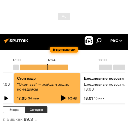
РУС
Кыргызстан
17:00
17:24
18:00
Стоп кадр
Ежедневные новости
17:00
"Окен ава" — жайдын элдик
Ежедневные новости. 
комедиясы
18:00
эфир
17:05
18:01
34 мин
10 мин
Вчера
Сегодня
г. Бишкек
89.3