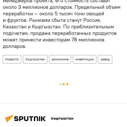
менеджеров проекта, его стоимость составит
около 3 миллионов долларов. Предельный объем
переработки — около 5 тысяч тонн овощей
и фруктов. Рынками сбыта станут Россия,
Казахстан и Кыргызстан. По приблизительным
подсчетам, продажа переработанных продуктов
может принести инвесторам 78 миллионов
долларов.
Новости
Кыргызстан
экономика
инвестиции
завод
Кыргызстан