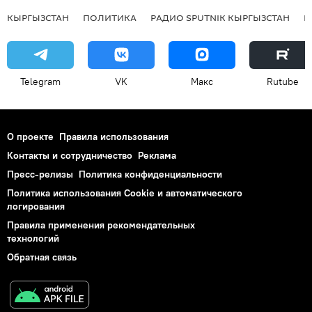
КЫРГЫЗСТАН
ПОЛИТИКА
РАДИО SPUTNIK КЫРГЫЗСТАН
Р
Telegram
VK
Макс
Rutube
О проекте
Правила использования
Контакты и сотрудничество
Реклама
Пресс-релизы
Политика конфиденциальности
Политика использования Cookie и автоматического
логирования
Правила применения рекомендательных
технологий
Обратная связь