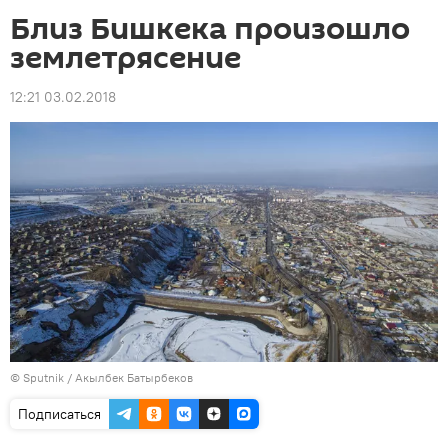
Близ Бишкека произошло
землетрясение
12:21 03.02.2018
©
Sputnik / Акылбек Батырбеков
Подписаться