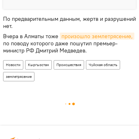
По предварительным данным, жертв и разрушений
нет.
Вчера в Алматы тоже
произошло землетрясение,
по поводу которого даже пошутил премьер-
министр РФ Дмитрий Медведев.
Новости
Кыргызстан
Происшествия
Чуйская область
землетрясение