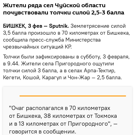
Жители ряда сел Чуйской области
почувствовали толчки силой 2,5-3 балла
БИШКЕК, 3 фев — Sputnik.
Землетрясение силой
3,5 балла произошло в 70 километрах от Бишкека,
сообщила пресс-служба Министерства
чрезвычайных ситуаций КР.
Толчки были зафиксированы в субботу, 3 февраля,
в 9.44. Жители села Пригородного ощутили
толчки силой 3 балла, а в селах Арпа-Тектир,
Кегети, Кошой, Карагул и Чон-Жар — 2,5 балла.
"Очаг располагался в 70 километрах
от Бишкека, 38 километрах от Токмока
и в 13 километрах от Пригородного", —
говорится в сообщении.