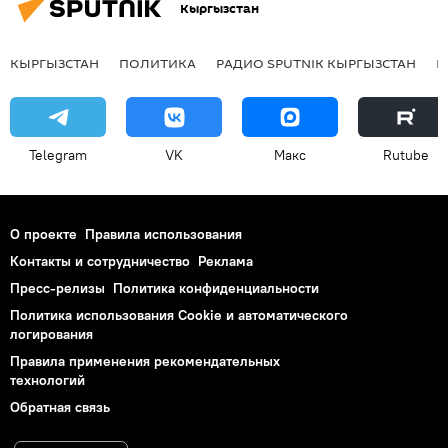
Кыргызстан
КЫРГЫЗСТАН
ПОЛИТИКА
РАДИО SPUTNIK КЫРГЫЗСТАН
Р
Telegram
VK
Макс
Rutube
О проекте
Правила использования
Контакты и сотрудничество
Реклама
Пресс-релизы
Политика конфиденциальности
Политика использования Cookie и автоматического
логирования
Правила применения рекомендательных
технологий
Обратная связь