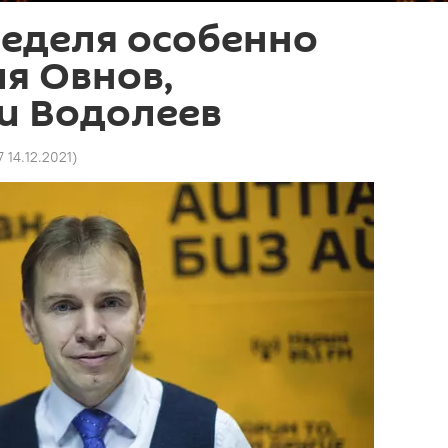
неделя особенно
я Овнов,
и Водолеев
7 14.12.2021
)