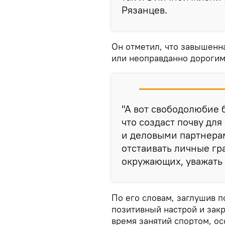
Рязанцев.
Он отметил, что завышенн
или неоправданно дорогим
"А вот свободолюбие 
что создаст почву для
и деловыми партнерам
отстаивать личные гр
окружающих, уважать 
По его словам, заглушив п
позитивный настрой и закр
время занятий спортом, ос