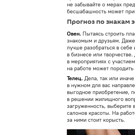
не забывайте о мерах пред
бесшабашность может при
Прогноз по знакам 
Овен.
Пытаясь строить пла
знакомым и друзьям. Даже
лучше разобраться в себе
в бизнесе или творчестве.
в мероприятиях с участие
на работе может породить 
Телец.
Дела, так или иначе
в нужном для вас направле
выгодное приобретение, п
в решении жилищного вопр
загруженность, выберите 
салонов красоты. На работ
за ними стоит корысть.