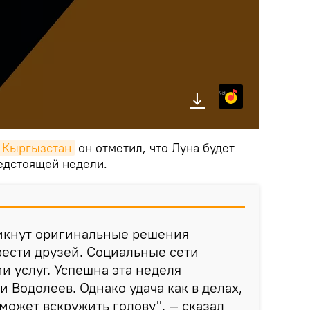
Яндекс.Музыка
k Кыргызстан
он отметил, что Луна будет
редстоящей недели.
никнут оригинальные решения
брести друзей. Социальные сети
и услуг. Успешна эта неделя
и Водолеев. Однако удача как в делах,
 может вскружить голову", — сказал