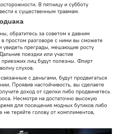
осторожности. В пятницу и субботу
вести к существенным травмам.
зодиака
ны, обратитесь за советом к давним
 в простом разговоре с ними вы сможете
 и увидеть преграды, мешающие росту
 Дальние поездки или участие
м приезжих лиц будут полезны. Флирт
волну слухов.
 связанные с деньгами, будут продвигаться
нии. Проявив настойчивость, вы сделаете
олучите доход от сделки либо продвинетесь
оса. Несмотря на достаточно высокую
время для посещения модных бутиков либо
е не теряйте голову от комплиментов,