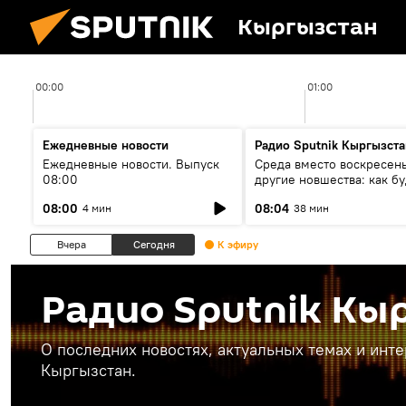
Кыргызстан
00:00
01:00
Ежедневные новости
Радио Sputnik Кыргызста
Ежедневные новости. Выпуск
Среда вместо воскресень
08:00
другие новшества: как бу
проходить выборы в КР?
08:00
08:04
4 мин
38 мин
Вчера
Сегодня
К эфиру
Радио Sputnik Кы
О последних новостях, актуальных темах и инт
Кыргызстан.