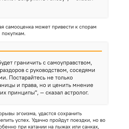
ая самооценка может привести к спорам
 покупкам.
будет граничить с самоуправством,
 раздоров с руководством, соседями
и. Постарайтесь не только
аницы и права, но и ценить мнение
их принципы", — сказал астролог.
орывы эгоизма, удастся сохранить
епить успех. Удачно пройдут поездки, но во
обенно при катании на лыжах или санках,