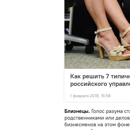
Как решить 7 типич
российского управл
1 февраля 2018, 16:58
Близнецы.
Голос разума ст
родственниками или делов
бизнесменов на этом фон