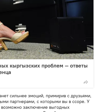
ных кыргызских проблем — ответы
енца
анет сильнее эмоций, примирив с друзьями,
ыми партнерами, с которыми вы в ссоре. У
е возможно заключение выгодных