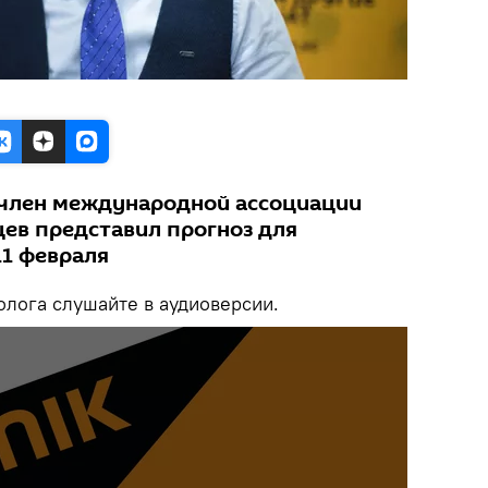
 член международной ассоциации
цев представил прогноз для
11 февраля
лога слушайте в аудиоверсии.