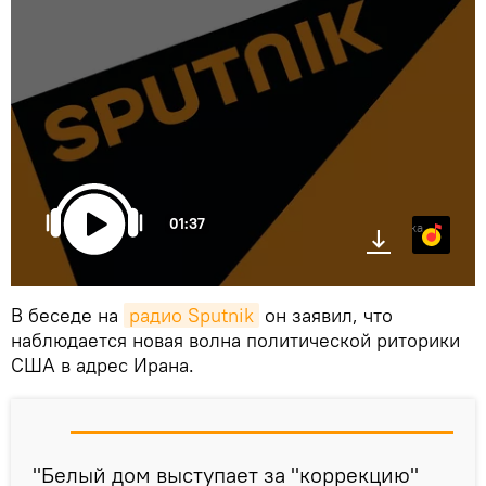
01:37
Яндекс.Музыка
В беседе на
радио Sputnik
он заявил, что
наблюдается новая волна политической риторики
США в адрес Ирана.
"Белый дом выступает за "коррекцию"