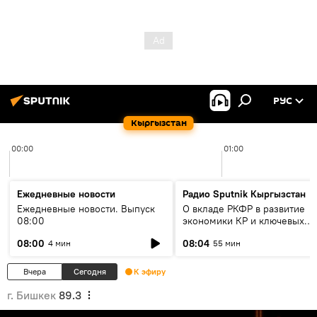
РУС
Кыргызстан
00:00
01:00
Ежедневные новости
Радио Sputnik Кыргызстан
Ежедневные новости. Выпуск
О вкладе РКФР в развитие
08:00
экономики КР и ключевых
секторах до 2030 года
08:00
08:04
4 мин
55 мин
Вчера
Сегодня
К эфиру
г. Бишкек
89.3