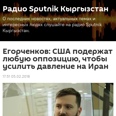
Радио Sputnik Кыргызстан
О последних новостях, актуальных темах и
интересных людях слушайте на радио Sputnik
Кыргызстан.
Егорченков: США подержат
любую оппозицию, чтобы
усилить давление на Иран
17:51 05.02.2018