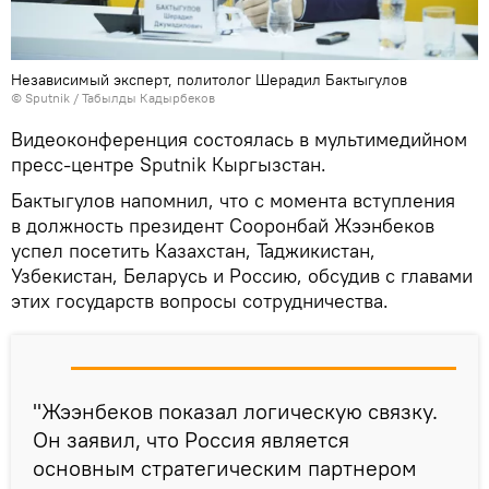
Независимый эксперт, политолог Шерадил Бактыгулов
©
Sputnik / Табылды Кадырбеков
Видеоконференция состоялась в мультимедийном
пресс-центре Sputnik Кыргызстан.
Бактыгулов напомнил, что с момента вступления
в должность президент Сооронбай Жээнбеков
успел посетить Казахстан, Таджикистан,
Узбекистан, Беларусь и Россию, обсудив с главами
этих государств вопросы сотрудничества.
"Жээнбеков показал логическую связку.
Он заявил, что Россия является
основным стратегическим партнером