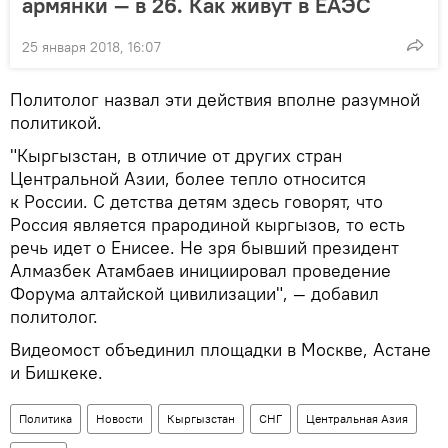
армянки — в 26. Как живут в ЕАЭС
25 января 2018, 16:07
Политолог назвал эти действия вполне разумной
политикой.
"Кыргызстан, в отличие от других стран
Центральной Азии, более тепло относится
к России. С детства детям здесь говорят, что
Россия является прародиной кыргызов, то есть
речь идет о Енисее. Не зря бывший президент
Алмазбек Атамбаев инициировал проведение
Форума алтайской цивилизации", — добавил
политолог.
Видеомост объединил площадки в Москве, Астане
и Бишкеке.
Политика
Новости
Кыргызстан
СНГ
Центральная Азия