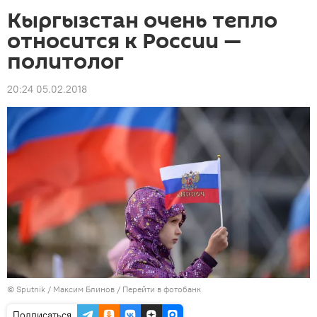
Кыргызстан очень тепло
относится к России —
политолог
20:24 05.02.2018
©
Sputnik
/ Максим Блинов
/
Перейти в фотобанк
Подписаться