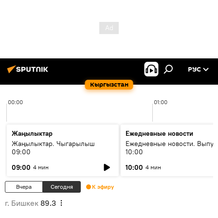
РУС
Кыргызстан
00:00
01:00
Жаңылыктар
Ежедневные новости
Жаңылыктар. Чыгарылыш
Ежедневные новости. Выпус
09:00
10:00
09:00
10:00
4 мин
4 мин
Вчера
Сегодня
К эфиру
г. Бишкек
89.3