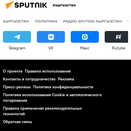
Кыргызстан
КЫРГЫЗСТАН
ПОЛИТИКА
РАДИО SPUTNIK КЫРГЫЗСТАН
Р
Telegram
VK
Макс
Rutube
О проекте
Правила использования
Контакты и сотрудничество
Реклама
Пресс-релизы
Политика конфиденциальности
Политика использования Cookie и автоматического
логирования
Правила применения рекомендательных
технологий
Обратная связь