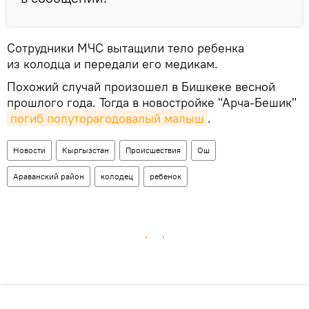
Сотрудники МЧС вытащили тело ребенка
из колодца и передали его медикам.
Похожий случай произошел в Бишкеке весной
прошлого года. Тогда в новостройке "Арча-Бешик"
погиб полуторагодовалый малыш
.
Новости
Кыргызстан
Происшествия
Ош
Араванский район
колодец
ребенок