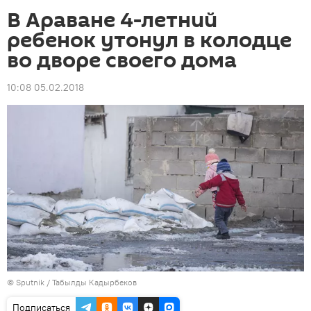
В Араване 4-летний
ребенок утонул в колодце
во дворе своего дома
10:08 05.02.2018
©
Sputnik / Табылды Кадырбеков
Подписаться