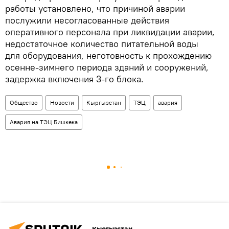
работы установлено, что причиной аварии
послужили несогласованные действия
оперативного персонала при ликвидации аварии,
недостаточное количество питательной воды
для оборудования, неготовность к прохождению
осенне-зимнего периода зданий и сооружений,
задержка включения 3-го блока.
Общество
Новости
Кыргызстан
ТЭЦ
авария
Авария на ТЭЦ Бишкека
Кыргызстан