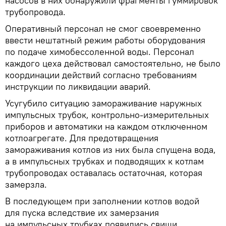
насосов в них обнаружили фрагменты гуммировок
трубопровода.
Оперативный персонал не смог своевременно
ввести нештатный режим работы оборудования
по подаче химобессоленной воды. Персонал
каждого цеха действовал самостоятельно, не было
координации действий согласно требованиям
инструкции по ликвидации аварий.
Усугубило ситуацию замораживание наружных
импульсных трубок, контрольно-измерительных
приборов и автоматики на каждом отключенном
котлоагрегате. Для предотвращения
замораживания котлов из них была спущена вода,
а в импульсных трубках и подводящих к котлам
трубопроводах оставалась остаточная, которая
замерзла.
В последующем при заполнении котлов водой
для пуска вследствие их замерзания
на импульсных трубках появились свищи,