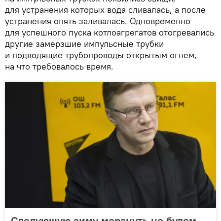
для устранения которых вода сливалась, а после
устранения опять заливалась. Одновременно
для успешного пуска котлоагрегатов отогревались
другие замерзшие импульсные трубки
и подводящие трубопроводы открытым огнем,
на что требовалось время.
Следующую зиму мерзнуть не будем —