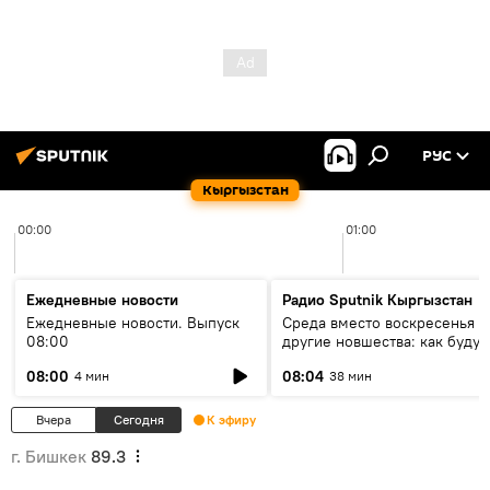
РУС
Кыргызстан
00:00
01:00
Ежедневные новости
Радио Sputnik Кыргызстан
Ежедневные новости. Выпуск
Среда вместо воскресенья и
08:00
другие новшества: как будут
проходить выборы в КР?
08:00
08:04
4 мин
38 мин
Вчера
Сегодня
К эфиру
г. Бишкек
89.3