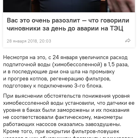
Вас это очень разозлит — что говорили
чиновники за день до аварии на ТЭЦ
28 января 2018, 20:03
Несмотря на это, с 24 января увеличился расход
подпиточной воды (химобессоленной) в 1,5 раза,
и в последующие дни она шла на промывку
и прогрев котлов, регенерацию фильтров,
подготовку к подключению 3-го блока.
При выяснении обстоятельств понижения уровня
химобессоленной воды установили, что датчики ее
уровня в баках были заморожены и их показания
не соответствовали фактическому, манометры
работающих насосов оказались завоздушены.
Кроме того, при вскрытии фильтров-ловушек