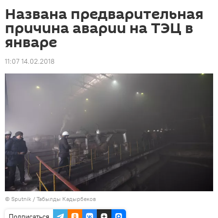
Названа предварительная
причина аварии на ТЭЦ в
январе
11:07 14.02.2018
©
Sputnik / Табылды Кадырбеков
Подписаться