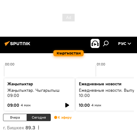
РУС
Кыргызстан
00:00
01:00
Жаңылыктар
Ежедневные новости
Жаңылыктар. Чыгарылыш
Ежедневные новости. Выпус
09:00
10:00
09:00
10:00
4 мин
4 мин
Вчера
Сегодня
К эфиру
г. Бишкек
89.3