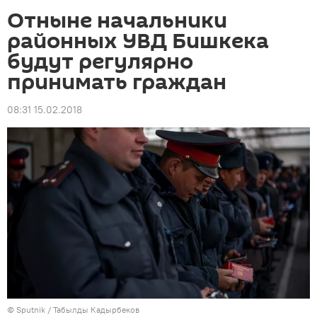
Отныне начальники
районных УВД Бишкека
будут регулярно
принимать граждан
08:31 15.02.2018
©
Sputnik / Табылды Кадырбеков