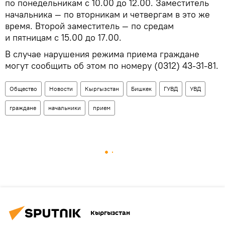
по понедельникам с 10.00 до 12.00. Заместитель
начальника — по вторникам и четвергам в это же
время. Второй заместитель — по средам
и пятницам с 15.00 до 17.00.
В случае нарушения режима приема граждане
могут сообщить об этом по номеру (0312) 43-31-81.
Общество
Новости
Кыргызстан
Бишкек
ГУВД
УВД
граждане
начальники
прием
Кыргызстан