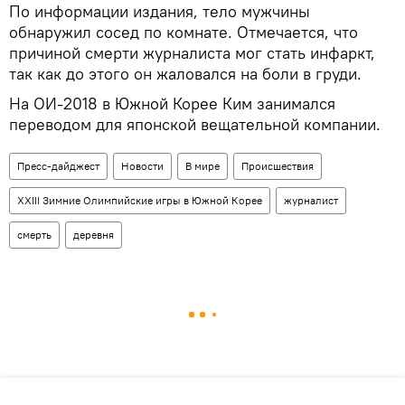
По информации издания, тело мужчины
обнаружил сосед по комнате. Отмечается, что
причиной смерти журналиста мог стать инфаркт,
так как до этого он жаловался на боли в груди.
На ОИ-2018 в Южной Корее Ким занимался
переводом для японской вещательной компании.
Пресс-дайджест
Новости
В мире
Происшествия
XXIII Зимние Олимпийские игры в Южной Корее
журналист
смерть
деревня