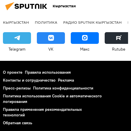
Кыргызстан
КЫРГЫЗСТАН
ПОЛИТИКА
РАДИО SPUTNIK КЫРГЫЗСТАН
Р
Telegram
VK
Макс
Rutube
О проекте
Правила использования
Контакты и сотрудничество
Реклама
Пресс-релизы
Политика конфиденциальности
Политика использования Cookie и автоматического
логирования
Правила применения рекомендательных
технологий
Обратная связь