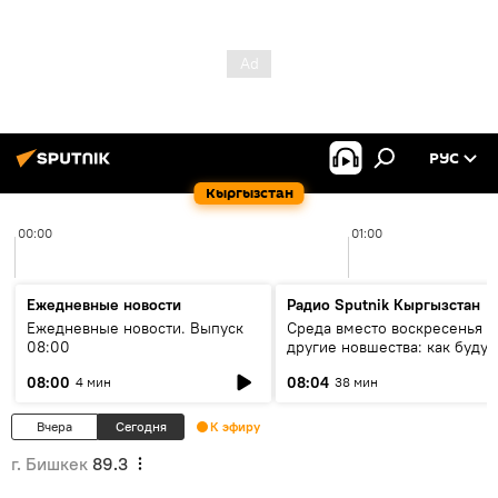
РУС
Кыргызстан
00:00
01:00
Ежедневные новости
Радио Sputnik Кыргызстан
Ежедневные новости. Выпуск
Среда вместо воскресенья и
08:00
другие новшества: как будут
проходить выборы в КР?
08:00
08:04
4 мин
38 мин
Вчера
Сегодня
К эфиру
г. Бишкек
89.3