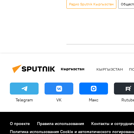
Радио Sputnik Кыргызстан
Общест
Кыргызстан
КЫРГЫЗСТАН
П
Telegram
VK
Макс
Rutub
О проекте
Правила использования
Контакты и сотрудни
Политика использования Cookie и автоматического логирован