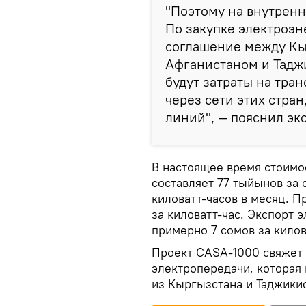
"Поэтому на внутренн
По закупке электроэ
соглашение между Кы
Афганистаном и Тадж
будут затраты на тра
через сети этих стра
линий", — пояснил экс
В настоящее время стоимо
составляет 77 тыйынов за 
киловатт-часов в месяц. П
за киловатт-час. Экспорт 
примерно 7 сомов за килов
Проект CASA-1000 свяжет
электропередачи, которая 
из Кыргызстана и Таджикис