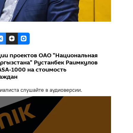
ции проектов ОАО "Национальная
ыргызстана" Рустанбек Раимкулов
ASA-1000 на стоимость
раждан
алиста слушайте в аудиоверсии.