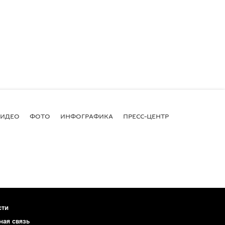
ВИДЕО
ФОТО
ИНФОГРАФИКА
ПРЕСС-ЦЕНТР
сти
ная связь