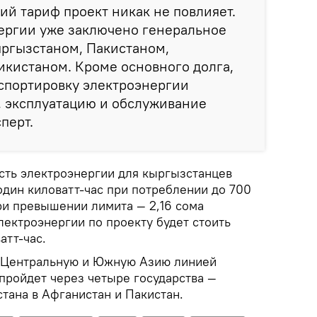
ий тариф проект никак не повлияет.
нергии уже заключено генеральное
ргызстаном, Пакистаном,
икистаном. Кроме основного долга,
нспортировку электроэнергии
н, эксплуатацию и обслуживание
перт.
сть электроэнергии для кыргызстанцев
один киловатт-час при потреблении до 700
ри превышении лимита — 2,16 сома
электроэнергии по проекту будет стоить
атт-час.
 Центральную и Южную Азию линией
пройдет через четыре государства —
тана в Афганистан и Пакистан.