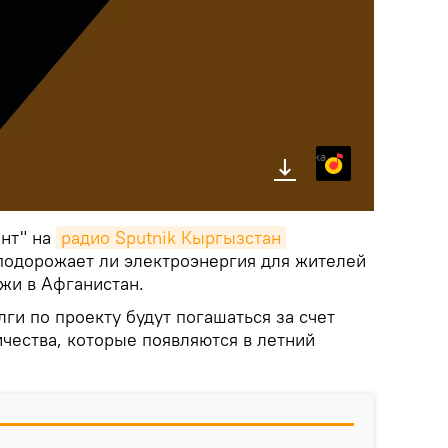
Яндекс.Музыка
нт" на
радио Sputnik Кыргызстан
подорожает ли электроэнергия для жителей
жи в Афганистан.
лги по проекту будут погашаться за счет
чества, которые появляются в летний