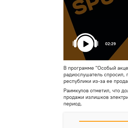
02:29
В программе "Особый акце
радиослушатель спросил, 
республики из-за ее прода
Раимкулов отметил, что до
продажи излишков электри
период.