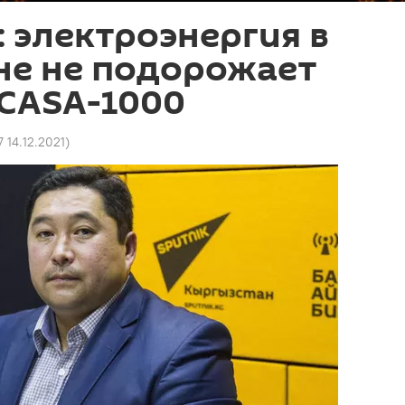
 электроэнергия в
не не подорожает
 CASA-1000
7 14.12.2021
)