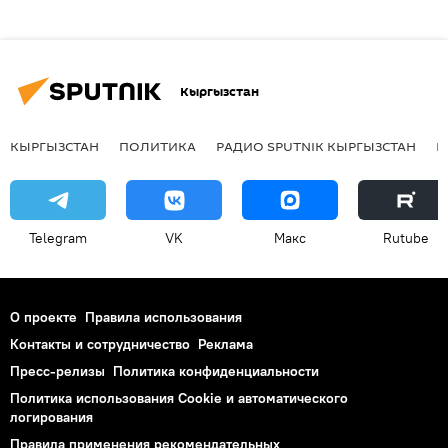
Кыргызстан
КЫРГЫЗСТАН
ПОЛИТИКА
РАДИО SPUTNIK КЫРГЫЗСТАН
Р
Telegram
VK
Макс
Rutube
О проекте
Правила использования
Контакты и сотрудничество
Реклама
Пресс-релизы
Политика конфиденциальности
Политика использования Cookie и автоматического
логирования
Правила применения рекомендательных