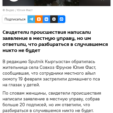
Воспроизвести
© Видео / Юлия Фаст
видео
Подписаться
Свидетели происшествия написали
заявление в местную управу, но им
ответили, что разбираться в случившемся
никто не будет
В редакцию Sputnik Кыргызстан обратилась
жительница села Совхоз Фрунзе Юлия Фаст,
сообщившая, что сотрудники местного айыл
окмоту 19 февраля застрелили домашнего пса
на глазах у детей.
По словам женщины, свидетели происшествия
написали заявление в местную управу, собрав
больше 20 подписей, но им ответили, что
разбираться в случившемся никто не будет.