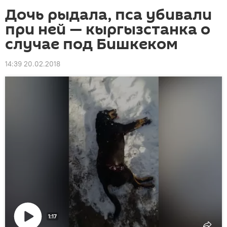
Дочь рыдала, пса убивали
при ней — кыргызстанка о
случае под Бишкеком
14:39 20.02.2018
1:17