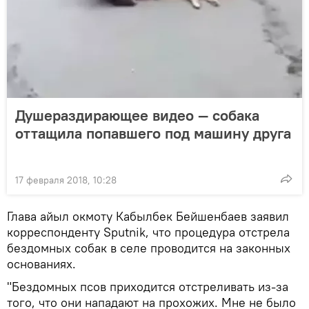
Душераздирающее видео — собака
оттащила попавшего под машину друга
17 февраля 2018, 10:28
Глава айыл окмоту Кабылбек Бейшенбаев заявил
коррeспонденту Sputnik, что процедура отстрела
бездомных собак в селе проводится на законных
основаниях.
"Бездомных псов приходится отстреливать из-за
того, что они нападают на прохожих. Мне не было