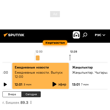
РУС
Кыргызстан
12:00
12:28
Ежедневные новости
Жаңылыктар
11:00
Ежедневные новости. Выпуск
Жаңылыктар. Чыгарыл
12:00
эфир
12:01
13:01
3 мин
7 мин
Вчера
Сегодня
г. Бишкек
89.3