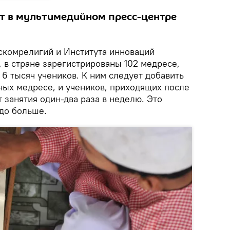
т в мультимедийном пресс-центре
скомрелигий и Института инноваций
, в стране зарегистрированы 102 медресе,
 6 тысяч учеников. К ним следует добавить
ных медресе, и учеников, приходящих после
т занятия один-два раза в неделю. Это
здо больше.