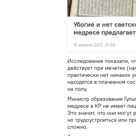
Убогие и нет светс
медресе предлагае
15 апреля 2017, 21:06
Исследования показали, чт
действует при мечетях (на
практически нет никаких у
находятся в плачевном сос
на полу.
Министр образования Гуль
медресе в КР не имеет ли
Это значит, что они могут 
но трудоустроиться или пр
сложно.