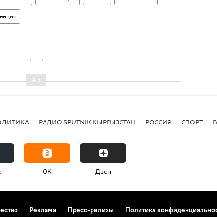
ренция
ОЛИТИКА
РАДИО SPUTNIK КЫРГЫЗСТАН
РОССИЯ
СПОРТ
e
OK
Дзен
чество
Реклама
Пресс-релизы
Политика конфиденциально