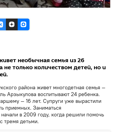
живет необычная семья из 26
а не только количеством детей, но и
ей.
кского района живет многодетная семья —
уль Арзыкулова воспитывают 24 ребенка.
таршему — 16 лет. Супруги уже вырастили
ать приемных. Заниматься
 начали в 2009 году, когда решили помочь
с тремя детьми.