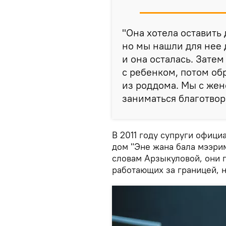
"Она хотела оставить 
но мы нашли для нее 
и она осталась. Зате
с ребенком, потом об
из роддома. Мы с жен
заниматься благотвор
В 2011 году супруги офиц
дом "Эне жана бала мээри
словам Арзыкуловой, они 
работающих за границей, н