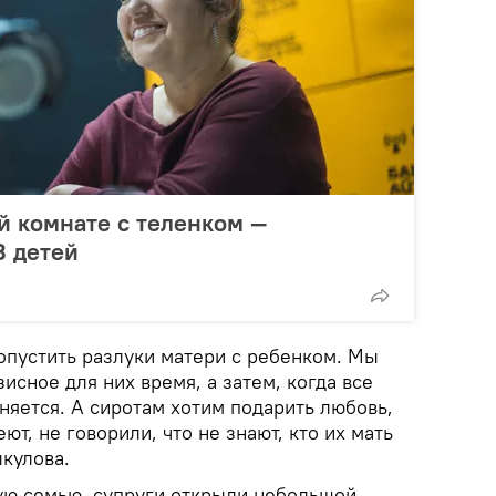
й комнате с теленком —
3 детей
опустить разлуки матери с ребенком. Мы
сное для них время, а затем, когда все
няется. А сиротам хотим подарить любовь,
ют, не говорили, что не знают, кто их мать
ыкулова.
ую семью, супруги открыли небольшой