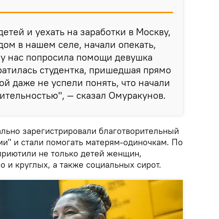
детей и уехать на заработки в Москву,
дом в нашем селе, начали опекать,
м у нас попросила помощи девушка
ратилась студентка, пришедшая прямо
ой даже не успели понять, что начали
ительностью", — сказал Омуракунов.
иально зарегистрировали благотворительный
ми" и стали помогать матерям-одиночкам. По
приютили не только детей женщин,
о и круглых, а также социальных сирот.