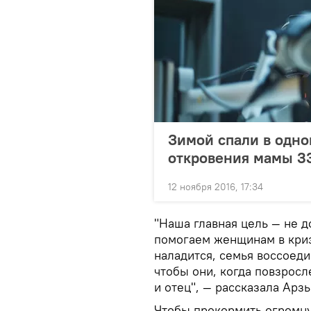
Зимой спали в одно
откровения мамы 3
12 ноября 2016, 17:34
"Наша главная цель — не д
помогаем женщинам в кризи
наладится, семья воссоеди
чтобы они, когда повзросле
и отец", — рассказала Арз
Чтобы прокормить огромн