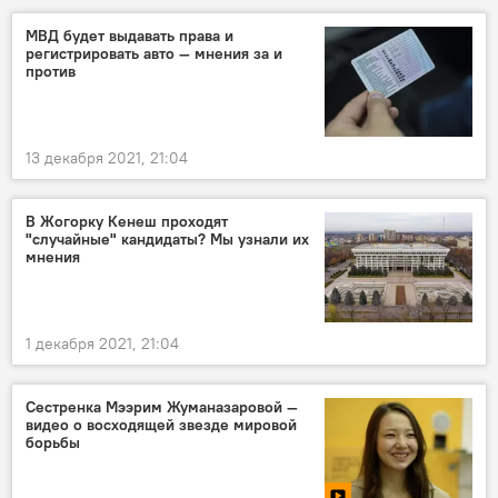
МВД будет выдавать права и
регистрировать авто — мнения за и
против
13 декабря 2021, 21:04
В Жогорку Кенеш проходят
"случайные" кандидаты? Мы узнали их
мнения
1 декабря 2021, 21:04
Сестренка Мээрим Жуманазаровой —
видео о восходящей звезде мировой
борьбы