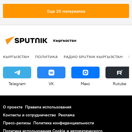
Еще 20 материалов
Кыргызстан
КЫРГЫЗСТАН
ПОЛИТИКА
РАДИО SPUTNIK КЫРГЫЗСТАН
Р
Telegram
VK
Макс
Rutube
О проекте
Правила использования
Контакты и сотрудничество
Реклама
Пресс-релизы
Политика конфиденциальности
Политика использования Cookie и автоматического