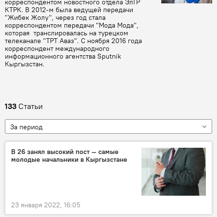
корреспондентом новостного отдела ЭлТР
КТРК. В 2012-м была ведущей передачи
"Жибек Жолу", через год стала
корреспондентом передачи "Мода Мода",
которая транслировалась на турецком
телеканале "ТРТ Аваз". С ноября 2016 года
корреспондент международного
информационного агентства Sputnik
Кыргызстан.
133
Статьи
За период
В 26 занял высокий пост — самые
молодые начальники в Кыргызстане
23 января 2022, 16:05