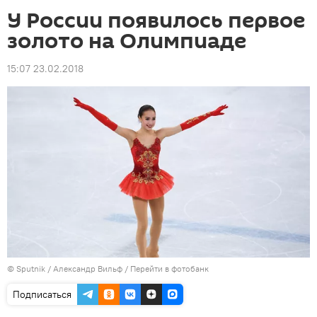
У России появилось первое
золото на Олимпиаде
15:07 23.02.2018
©
Sputnik
/ Александр Вильф
/
Перейти в фотобанк
Подписаться