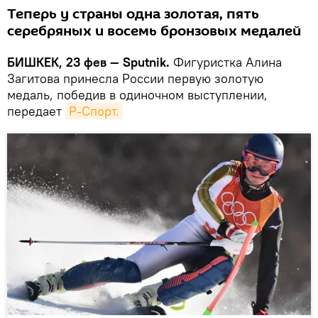
Теперь у страны одна золотая, пять
серебряных и восемь бронзовых медалей
БИШКЕК, 23 фев — Sputnik.
Фигуристка Алина
Загитова принесла России первую золотую
медаль, победив в одиночном выступлении,
передает
Р-Спорт.