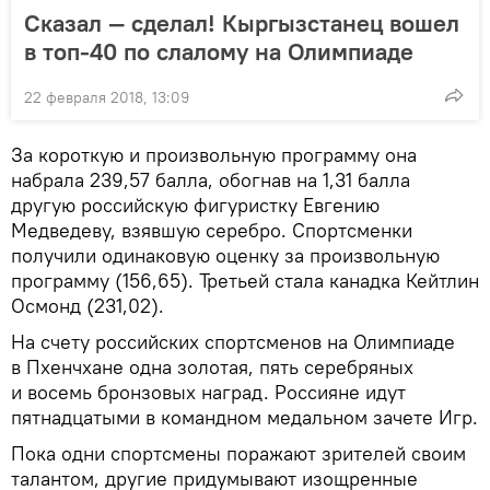
Сказал — сделал! Кыргызстанец вошел
в топ-40 по слалому на Олимпиаде
22 февраля 2018, 13:09
За короткую и произвольную программу она
набрала 239,57 балла, обогнав на 1,31 балла
другую российскую фигуристку Евгению
Медведеву, взявшую серебро. Спортсменки
получили одинаковую оценку за произвольную
программу (156,65). Третьей стала канадка Кейтлин
Осмонд (231,02).
На счету российских спортсменов на Олимпиаде
в Пхенчхане одна золотая, пять серебряных
и восемь бронзовых наград. Россияне идут
пятнадцатыми в командном медальном зачете Игр.
Пока одни спортсмены поражают зрителей своим
талантом, другие придумывают изощренные