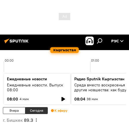
РУС
Кыргызстан
00:00
01:00
Ежедневные новости
Радио Sputnik Кыргызстан
Ежедневные новости. Выпуск
Среда вместо воскресенья и
08:00
другие новшества: как будут
проходить выборы в КР?
08:00
08:04
4 мин
38 мин
Вчера
Сегодня
К эфиру
г. Бишкек
89.3