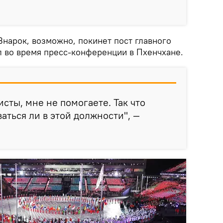
.
 Знарок, возможно, покинет пост главного
л во время пресс-конференции в Пхенчхане.
листы, мне не помогаете. Так что
аться ли в этой должности", —