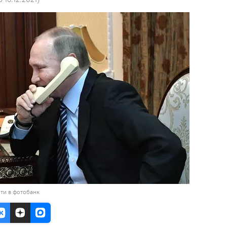
ти в фотобанк