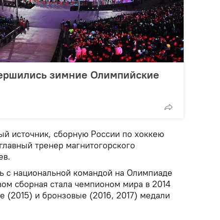
ершились зимние Олимпийские
й источник, сборную России по хоккею
главный тренер магнитогорского
ев.
ть с национальной командой на Олимпиаде
вом сборная стала чемпионом мира в 2014
е (2015) и бронзовые (2016, 2017) медали