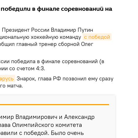
 победили в финале соревнований на
.
Президент России Владимир Путин
ациональную хоккейную команду
с победой 
бщил главный тренер сборной Олег
ссии победила в финале соревнований (в
ии со счетом 4:3.
арусь
Знарок, глава РФ позвонил ему сразу
го матча.
имир Владимирович и Александр
лава Олимпийского комитета
равили с победой. Было очень