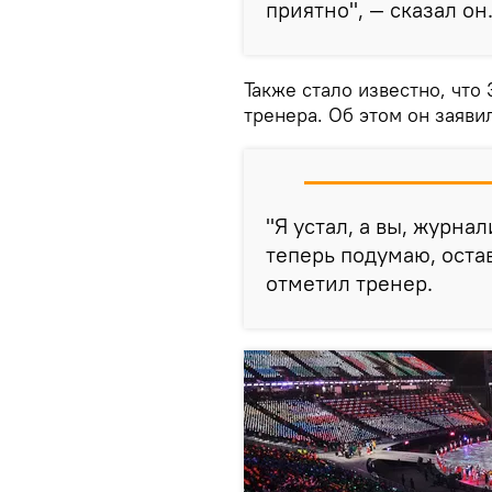
приятно", — сказал он
Также стало известно, что
тренера. Об этом он заяви
"Я устал, а вы, журна
теперь подумаю, остав
отметил тренер.