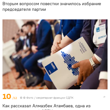
Вторым вопросом повестки значилось избрание
председателя партии
10
/12
© © Фото / секретариат фракции СДПК
Как рассказал Алмазбек Атамбаев, одна из