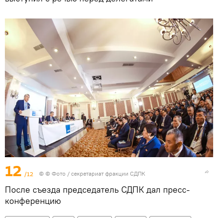
12
/12
© © Фото / секретариат фракции СДПК
После съезда председатель СДПК дал пресс-
конференцию