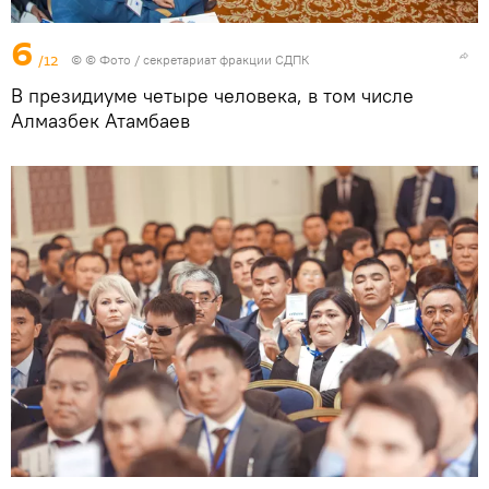
6
/12
© © Фото / секретариат фракции СДПК
В президиуме четыре человека, в том числе
Алмазбек Атамбаев