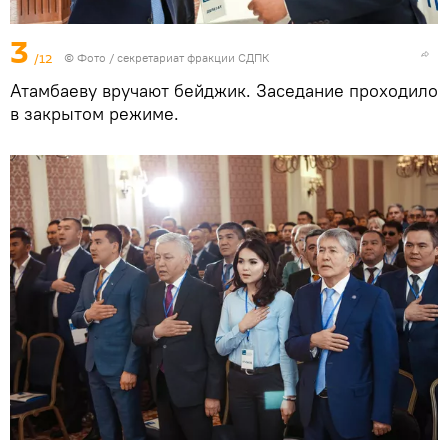
3
/12
© Фото / секретариат фракции СДПК
Атамбаеву вручают бейджик. Заседание проходило
в закрытом режиме.