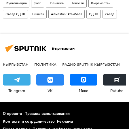
Мультимедиа
фото
Политика
Новости
Кыргызстан
Съезд СДПК
Бишкек
Алмазбек Атамбаев
СДПК
съезд
Кыргызстан
КЫРГЫЗСТАН
ПОЛИТИКА
РАДИО SPUTNIK КЫРГЫЗСТАН
Р
Telegram
VK
Макс
Rutube
О проекте
Правила использования
Контакты и сотрудничество
Реклама