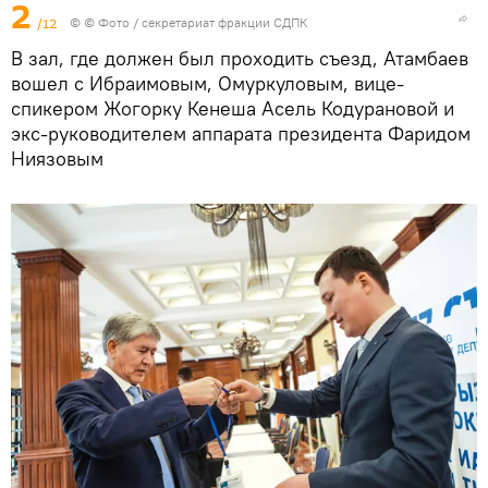
2
/12
© © Фото / секретариат фракции СДПК
В зал, где должен был проходить съезд, Атамбаев
вошел с Ибраимовым, Омуркуловым, вице-
спикером Жогорку Кенеша Асель Кодурановой и
экс-руководителем аппарата президента Фаридом
Ниязовым