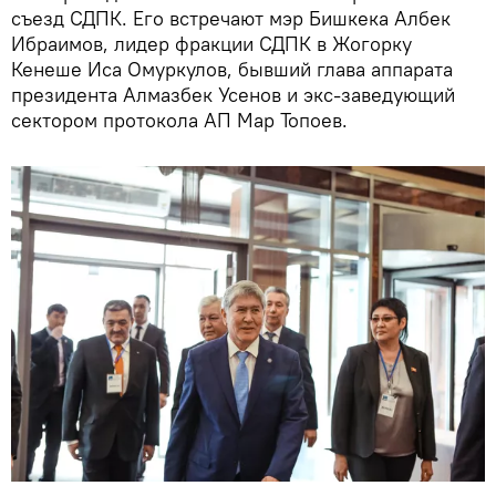
съезд СДПК. Его встречают мэр Бишкека Албек
Ибраимов, лидер фракции СДПК в Жогорку
Кенеше Иса Омуркулов, бывший глава аппарата
президента Алмазбек Усенов и экс-заведующий
сектором протокола АП Мар Топоев.