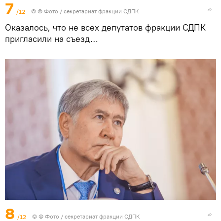
7
/12
© © Фото / секретариат фракции СДПК
Оказалось, что не всех депутатов фракции СДПК
пригласили на съезд…
8
/12
© © Фото / секретариат фракции СДПК