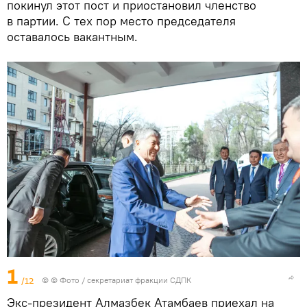
покинул этот пост и приостановил членство
в партии. С тех пор место председателя
оставалось вакантным.
1
/12
© © Фото / секретариат фракции СДПК
Экс-президент Алмазбек Атамбаев приехал на