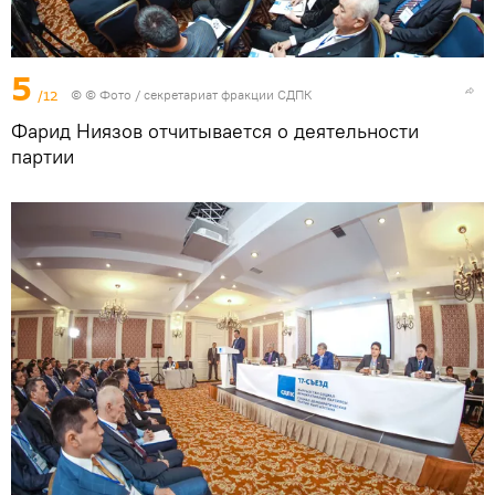
5
/12
© © Фото / секретариат фракции СДПК
Фарид Ниязов отчитывается о деятельности
партии