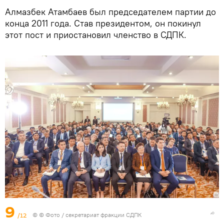
Алмазбек Атамбаев был председателем партии до
конца 2011 года. Став президентом, он покинул
этот пост и приостановил членство в СДПК.
9
/12
© © Фото / секретариат фракции СДПК