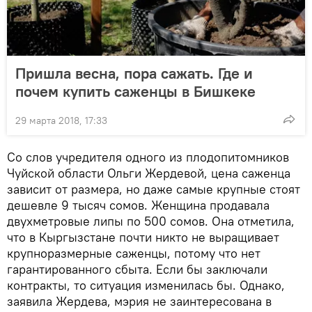
Пришла весна, пора сажать. Где и
почем купить саженцы в Бишкеке
29 марта 2018, 17:33
Со слов учредителя одного из плодопитомников
Чуйской области Ольги Жердевой, цена саженца
зависит от размера, но даже самые крупные стоят
дешевле 9 тысяч сомов. Женщина продавала
двухметровые липы по 500 сомов. Она отметила,
что в Кыргызстане почти никто не выращивает
крупноразмерные саженцы, потому что нет
гарантированного сбыта. Если бы заключали
контракты, то ситуация изменилась бы. Однако,
заявила Жердева, мэрия не заинтересована в