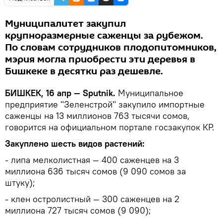
Муниципалитет закупил
крупноразмерные саженцы за рубежом.
По словам сотрудников плодопитомников,
мэрия могла приобрести эти деревья в
Бишкеке в десятки раз дешевле.
БИШКЕК, 16 апр — Sputnik.
Муниципальное
предприятие "Зеленстрой" закупило импортные
саженцы на 13 миллионов 763 тысячи сомов,
говорится на официальном портале госзакупок КР.
Закуплено шесть видов растений:
- липа мелколистная — 400 саженцев на 3
миллиона 636 тысяч сомов (9 090 сомов за
штуку);
- клен остролистный — 300 саженцев на 2
миллиона 727 тысяч сомов (9 090);