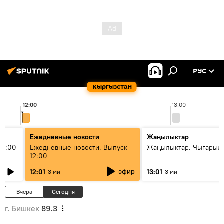
РУС
Кыргызстан
12:00
13:00
Ежедневные новости
Жаңылыктар
11:00
Ежедневные новости. Выпуск
Жаңылыктар. Чыгарыл
12:00
эфир
12:01
13:01
3 мин
3 мин
Вчера
Сегодня
г. Бишкек
89.3