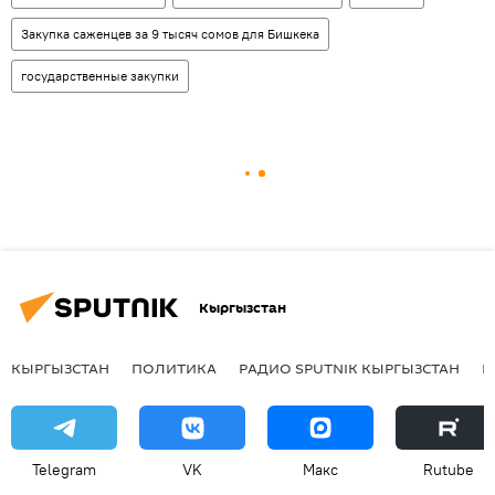
Закупка саженцев за 9 тысяч сомов для Бишкека
государственные закупки
Кыргызстан
КЫРГЫЗСТАН
ПОЛИТИКА
РАДИО SPUTNIK КЫРГЫЗСТАН
Р
Telegram
VK
Макс
Rutube