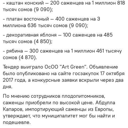
- каштан конский — 200 саженцев на 1 миллион 818
тысяч сомов (9 090);
- платан восточный — 400 саженцев на 3
миллиона 636 тысяч сомов (9 090);
- декоративная яблоня — 100 саженцев на 485
тысяч сомов (4 850);
- рябина — 300 саженцев на 1 миллион 461 тысячу
сомов (4 870).
Тендер выиграло ОсОО "Art Green". Объявление
было опубликовано на сайте госзакупок 17 октября
2017 года, а конкурсные заявки вскрыли через два
дня.
По мнению сотрудников плодопитомников,
саженцы приобрели по высокой цене. Абдулла
Капаров, импортирующий саженцы из Европы,
утверждает, что муниципалитет мог бы найти и
подешевле.