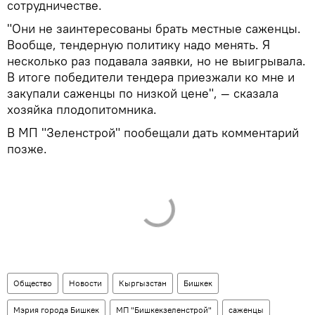
сотрудничестве.
"Они не заинтересованы брать местные саженцы.
Вообще, тендерную политику надо менять. Я
несколько раз подавала заявки, но не выигрывала.
В итоге победители тендера приезжали ко мне и
закупали саженцы по низкой цене", — сказала
хозяйка плодопитомника.
В МП "Зеленстрой" пообещали дать комментарий
позже.
Общество
Новости
Кыргызстан
Бишкек
Мэрия города Бишкек
МП "Бишкекзеленстрой"
саженцы