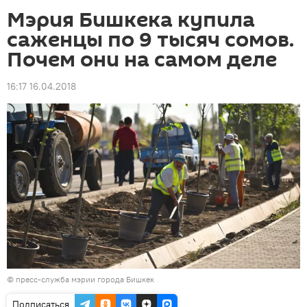
Мэрия Бишкека купила
саженцы по 9 тысяч сомов.
Почем они на самом деле
16:17 16.04.2018
©
пресс-служба мэрии города Бишкек
Подписаться