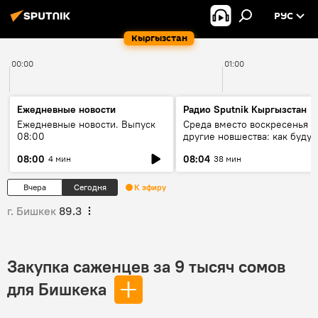
РУС
Кыргызстан
00:00
01:00
Ежедневные новости
Радио Sputnik Кыргызстан
Ежедневные новости. Выпуск
Среда вместо воскресенья и
08:00
другие новшества: как будут
проходить выборы в КР?
08:00
08:04
4 мин
38 мин
Вчера
Сегодня
К эфиру
г. Бишкек
89.3
Закупка саженцев за 9 тысяч сомов
для Бишкека