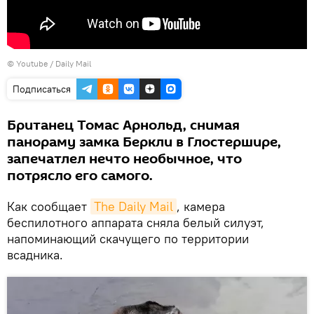
©
Youtube / Daily Mail
Подписаться
Британец Томас Арнольд, снимая
панораму замка Беркли в Глостершире,
запечатлел нечто необычное, что
потрясло его самого.
Как сообщает
The Daily Mail
, камера
беспилотного аппарата сняла белый силуэт,
напоминающий скачущего по территории
всадника.