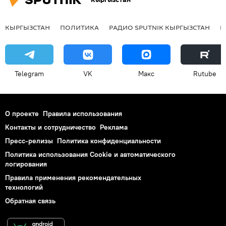
КЫРГЫЗСТАН
ПОЛИТИКА
РАДИО SPUTNIK КЫРГЫЗСТАН
Р
Telegram
VK
Макс
Rutube
О проекте
Правила использования
Контакты и сотрудничество
Реклама
Пресс-релизы
Политика конфиденциальности
Политика использования Cookie и автоматического
логирования
Правила применения рекомендательных
технологий
Обратная связь