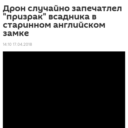
Дрон случайно запечатлел
"призрак" всадника в
старинном английском
замке
14:10 17.04.2018