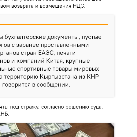
вом возврата и возмещения НДС.
ы бухгалтерские документы, пустые
огов с заранее проставленными
рганов стран ЕАЭС, печати
нов и компаний Китая, крупные
льные спортивные товары мировых
на территорию Кыргызстана из КНР
 говорится в сообщении.
яты под стражу, согласно решению суда.
КНБ.