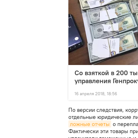
Со взяткой в 200 ты
управления Генпрок
16 апреля 2018, 18:56
По версии следствия, корр
отдельные юридические ли
ложные отчеты
о перепла
Фактически эти товары пр