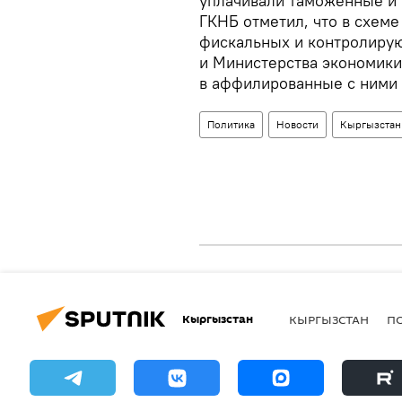
уплачивали таможенные и 
ГКНБ отметил, что в схем
фискальных и контролирую
и Министерства экономики
в аффилированные с ними
Политика
Новости
Кыргызстан
Кыргызстан
КЫРГЫЗСТАН
П