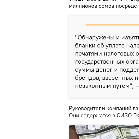
миллионов сомов посредст
"Обнаружены и изъят
бланки об уплате нал
печатями налоговых о
государственных орга
суммы денег и подде
брендов, ввезенных 
незаконным путем", —
Руководители компаний вз
Они содержатся в СИЗО Г