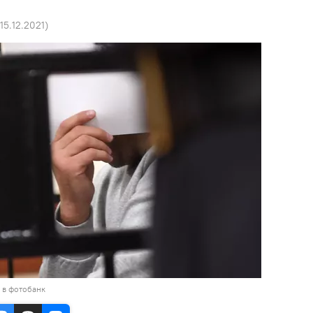
 15.12.2021
)
 в фотобанк