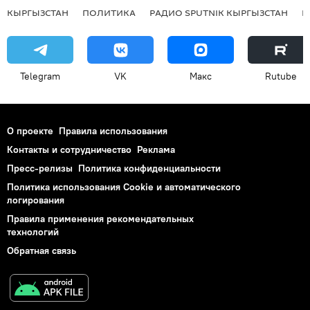
КЫРГЫЗСТАН
ПОЛИТИКА
РАДИО SPUTNIK КЫРГЫЗСТАН
Р
Telegram
VK
Макс
Rutube
О проекте
Правила использования
Контакты и сотрудничество
Реклама
Пресс-релизы
Политика конфиденциальности
Политика использования Cookie и автоматического
логирования
Правила применения рекомендательных
технологий
Обратная связь